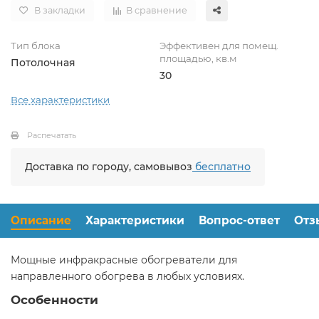
В закладки
В сравнение
Тип блока
Эффективен для помещ.
площадью, кв.м
Потолочная
30
Все характеристики
Распечатать
Доставка по городу, самовывоз
бесплатно
Описание
Характеристики
Вопрос-ответ
Отз
Мощные инфракрасные обогреватели для
направленного обогрева в любых условиях.
Особенности