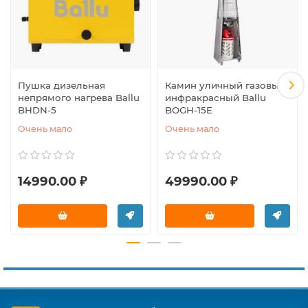
Пушка дизельная
Камин уличный газовый
непрямого нагрева Ballu
инфракрасный Ballu
BHDN-5
BOGH-15E
Очень мало
Очень мало
14990.00 ₽
49990.00 ₽