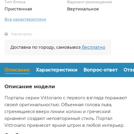
Тип блока
Вариант размещения
Пристенная
Вертикальное
Все характеристики
Распечатать
Доставка по городу, самовывоз
бесплатно
Описание
Характеристики
Вопрос-ответ
Отз
Описание модели
Порталы серии Vittoriano с первого взгляда поражают
своей оригинальностью. Объемная голова льва,
стремящиеся вверх линии колонн и греческий
орнамент создают неповторимый стиль. Портал
Vittroiano привнесет яркий штрих в любой интерьер.