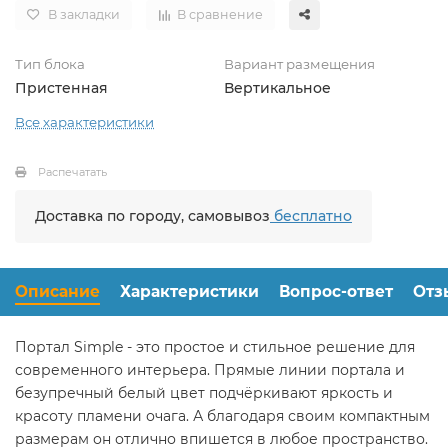
В закладки
В сравнение
Тип блока
Вариант размещения
Пристенная
Вертикальное
Все характеристики
Распечатать
Доставка по городу, самовывоз
бесплатно
Описание
Характеристики
Вопрос-ответ
Отз
Портал Simple - это простое и стильное решение для
современного интерьера. Прямые линии портала и
безупречный белый цвет подчёркивают яркость и
красоту пламени очага. А благодаря своим компактным
размерам он отлично впишется в любое пространство.