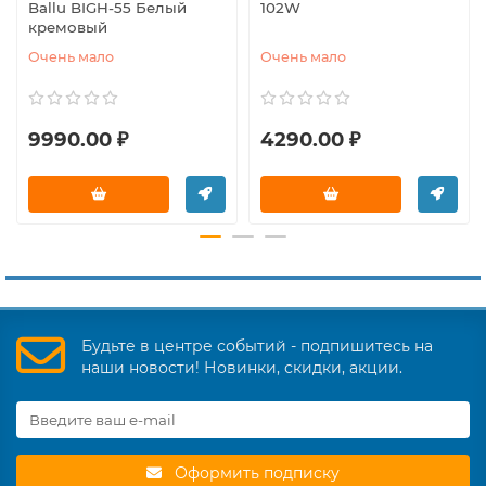
Ballu BIGH-55 Белый
102W
кремовый
Очень мало
Очень мало
9990.00 ₽
4290.00 ₽
Будьте в центре событий - подпишитесь на
наши новости! Новинки, скидки, акции.
Оформить подписку