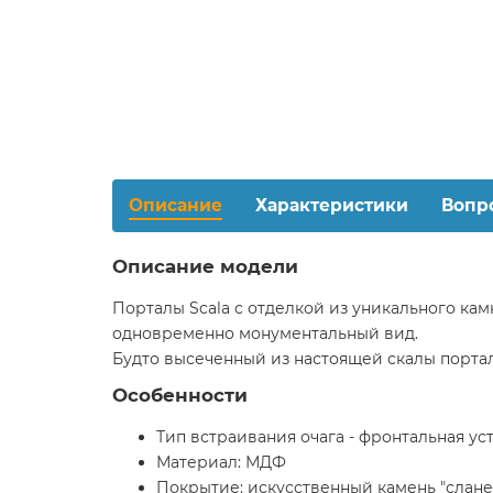
Описание
Характеристики
Вопр
Описание модели
Порталы Scala с отделкой из уникального кам
одновременно монументальный вид.
Будто высеченный из настоящей скалы портал
Особенности
Тип встраивания очага - фронтальная ус
Материал: МДФ
Покрытие: искусственный камень "слане