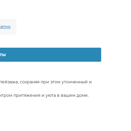
атно
ты
 пейзажа, сохраняя при этом утонченный и
ентром притяжения и уюта в вашем доме.