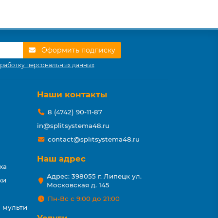
Оформить подписку
работку персональных данных
Наши контакты
8 (4742) 90-11-87
in@splitsystema48.ru
contact@splitsystema48.ru
Наш адрес
ха
Адрес: 398055 г. Липецк ул.
ки
Московская д. 145
Пн-Вс с 9:00 до 21:00
 мульти