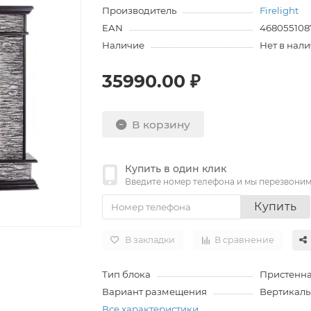
Производитель
Firelight
EAN
468055108
Наличие
Нет в нал
35990.00 ₽
В корзину
Купить в один клик
Введите номер телефона и мы перезвони
Купить
В закладки
В сравнение
Тип блока
Пристенн
Вариант размещения
Вертикаль
Все характеристики