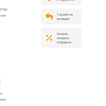
7758
7 дней на
ичии
возврат
Акции,
скидки,
подарки
м
ая
ное