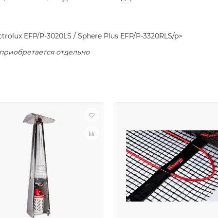
trolux EFP/P-3020LS / Sphere Plus EFP/P-3320RLS/p>
, приобретается отдельно