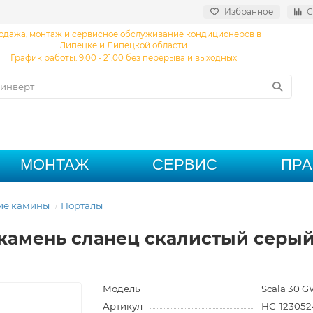
Избранное
С
одажа, монтаж и сервисное обслуживание кондиционеров в
Липецке и Липецкой области
График работы: 9:00 - 21:00 без перерыва и выходных
МОНТАЖ
СЕРВИС
ПР
ие камины
Порталы
30 камень сланец скалистый серы
Модель
Scala 30 
Артикул
НС-123052