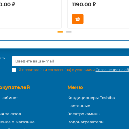
0.00 ₽
1190.00 ₽
есь
Я прочитал(а) и согласен(на) с условиями
Соглашение на об
окупателей
Меню
 кабинет
Кондиционеры Toshiba
Настенные
ия заказов
Электрокамины
ение о магазине
Водонагреватели