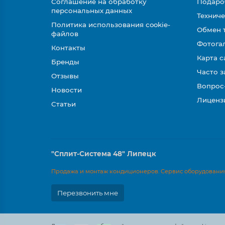
Соглашение на обработку
Подаро
персональных данных
Техниче
Политика использования cookie-
Обмен 
файлов
Фотога
Контакты
Карта с
Бренды
Часто 
Отзывы
Вопрос
Новости
Лиценз
Статьи
"Сплит-Система 48" Липецк
Продажа и монтаж кондиционеров. Сервис оборудования
Перезвонить мне