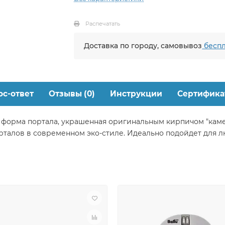
Распечатать
Доставка по городу, самовывоз
беспл
ос-ответ
Отзывы (0)
Инструкции
Сертифика
форма портала, украшенная оригинальным кирпичом "камен
талов в современном эко-стиле. Идеально подойдет для л