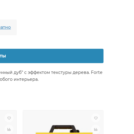
атно
ты
ный дуб" с эффектом текстуры дерева. Forte
юбого интерьера.