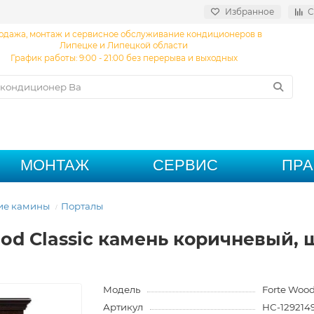
Избранное
С
одажа, монтаж и сервисное обслуживание кондиционеров в
Липецке и Липецкой области
График работы: 9:00 - 21:00 без перерыва и выходных
МОНТАЖ
СЕРВИС
ПР
ие камины
Порталы
Wood Classic камень коричневый,
Модель
Forte Wood
Артикул
НС-129214