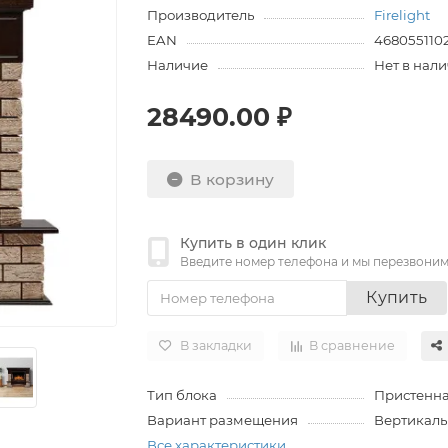
Производитель
Firelight
EAN
468055110
Наличие
Нет в нал
28490.00 ₽
В корзину
Купить в один клик
Введите номер телефона и мы перезвони
Купить
В закладки
В сравнение
Тип блока
Пристенн
Вариант размещения
Вертикаль
Все характеристики