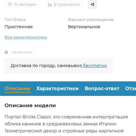
В закладки
В сравнение
Тип блока
Вариант размещения
Пристенная
Вертикальное
Все характеристики
Распечатать
Доставка по городу, самовывоз
бесплатно
Описание
Характеристики
Вопрос-ответ
Отз
Описание модели
Портал Bricks Classic это современная интерпретация
облика каминов в средневековых замках Италии.
Геометрический декор и стройные ряды кирпичной