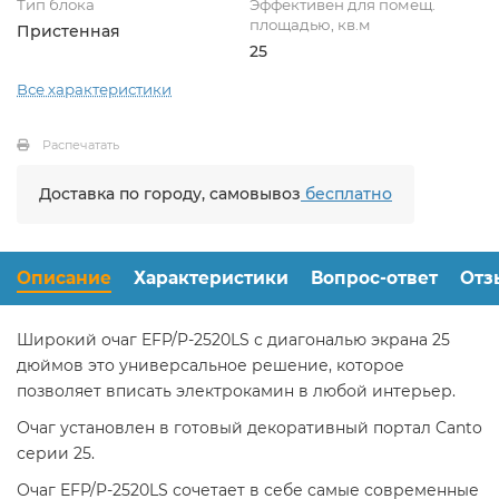
Тип блока
Эффективен для помещ.
площадью, кв.м
Пристенная
25
Все характеристики
Распечатать
Доставка по городу, самовывоз
бесплатно
Описание
Характеристики
Вопрос-ответ
Отз
Широкий очаг EFP/P-2520LS с диагональю экрана 25
дюймов это универсальное решение, которое
позволяет вписать электрокамин в любой интерьер.
Очаг установлен в готовый декоративный портал Canto
серии 25.
Очаг EFP/P-2520LS сочетает в себе самые современные