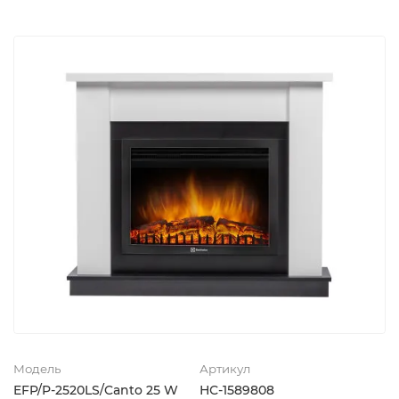
Модель
Артикул
EFP/P-2520LS/Canto 25 W
НС-1589808