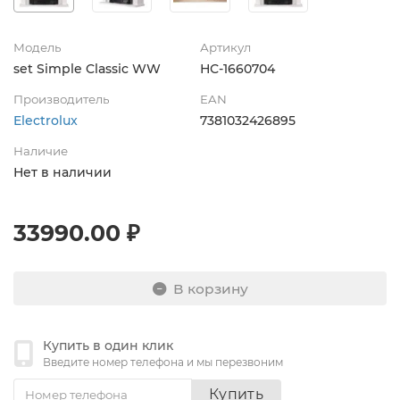
Модель
Артикул
set Simple Classic WW
НС-1660704
Производитель
EAN
Electrolux
7381032426895
Наличие
Нет в наличии
33990.00 ₽
В корзину
Купить в один клик
Введите номер телефона и мы перезвоним
Купить