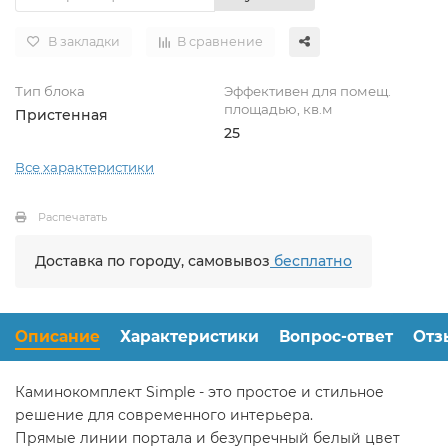
В закладки
В сравнение
Тип блока
Эффективен для помещ.
площадью, кв.м
Пристенная
25
Все характеристики
Распечатать
Доставка по городу, самовывоз
бесплатно
Описание
Характеристики
Вопрос-ответ
Отз
Каминокомплект Simple - это простое и стильное
решение для современного интерьера.
Прямые линии портала и безупречный белый цвет