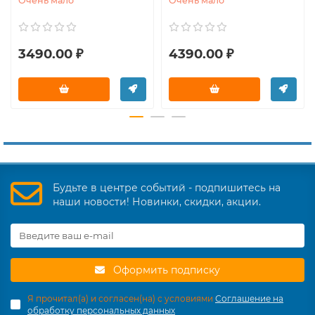
Очень мало
Очень мало
3490.00 ₽
4390.00 ₽
Будьте в центре событий - подпишитесь на
наши новости! Новинки, скидки, акции.
Оформить подписку
Я прочитал(а) и согласен(на) с условиями
Соглашение на
обработку персональных данных