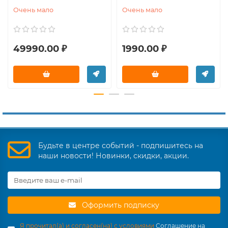
Очень мало
Очень мало
49990.00 ₽
1990.00 ₽
Будьте в центре событий - подпишитесь на
наши новости! Новинки, скидки, акции.
Оформить подписку
Я прочитал(а) и согласен(на) с условиями
Соглашение на