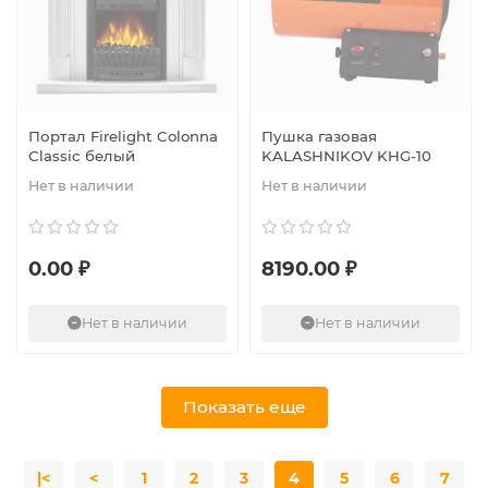
Портал Firelight Colonna
Пушка газовая
Classic белый
KALASHNIKOV KHG-10
Нет в наличии
Нет в наличии
0.00 ₽
8190.00 ₽
Нет в наличии
Нет в наличии
Показать еще
|<
<
1
2
3
4
5
6
7