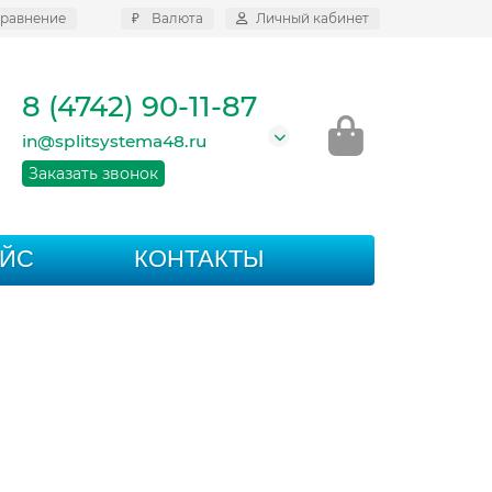
равнение
₽
Валюта
Личный кабинет
8 (4742) 90-11-87
in@splitsystema48.ru
Заказать звонок
АЙС
КОНТАКТЫ