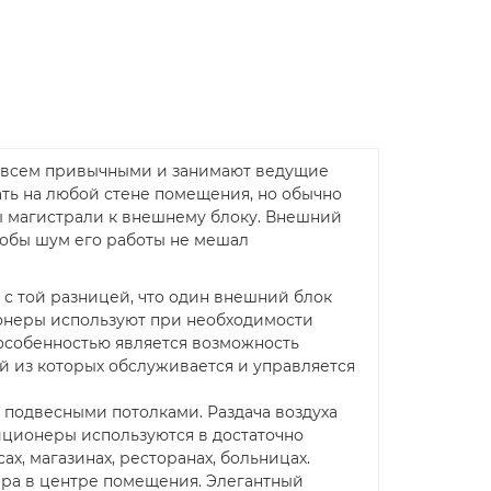
е всем привычными и занимают ведущие
ть на любой стене помещения, но обычно
ны магистрали к внешнему блоку. Внешний
чтобы шум его работы не мешал
 с той разницей, что один внешний блок
ионеры используют при необходимости
особенностью является возможность
й из которых обслуживается и управляется
 подвесными потолками. Раздача воздуха
иционеры используются в достаточно
х, магазинах, ресторанах, больницах.
ра в центре помещения. Элегантный