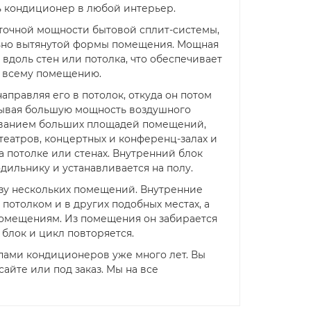
ть кондиционер в любой интерьер.
точной мощности бытовой сплит-системы,
льно вытянутой формы помещения. Мощная
 вдоль стен или потолка, что обеспечивает
о всему помещению.
направляя его в потолок, откуда он потом
тывая большую мощность воздушного
иванием больших площадей помещений,
отеатров, концертных и конференц-залах и
а потолке или стенах. Внутренний блок
дильнику и устанавливается на полу.
зу нескольких помещений. Внутренние
потолком и в других подобных местах, а
помещениям. Из помещения он забирается
блок и цикл повторяется.
пами кондиционеров уже много лет. Вы
йте или под заказ. Мы на все