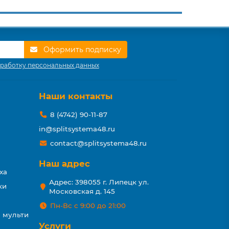
Оформить подписку
работку персональных данных
Наши контакты
8 (4742) 90-11-87
in@splitsystema48.ru
contact@splitsystema48.ru
Наш адрес
ха
Адрес: 398055 г. Липецк ул.
ки
Московская д. 145
Пн-Вс с 9:00 до 21:00
 мульти
Услуги