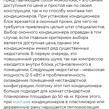
представляющие собой моноблоки, – это самый
доступный по цене и простой как по своей
конструкции, так и по способу монтажа тип
кондиционеров. При установке кондиционера
блок врезается в оконный проем, для чего не
требуется привлекать целый штат специалистов.
Выбор оконного кондиционера оправдан в том
случае, если главным критерием выбора
является доступная цена, однако эти
кондиционеры имеют ряд существенных
недостатков. В первую очередь, это
повышенный уровень шума, так как компрессор
находится внутри блока, установленного в
помещении. Следующие недостатки – невысокая
мощность (2-5 кВт) и проблематичность
охлаждения помещений нестандартной
конфигурации, поэтому этот тип кондиционера
больше подходит для комнат стандартной
планировки площадью до 50 кв. м. Кроме этого,
при
монтаже
кондиционеров в пластиковую или
деревянную раму нарушается теплоизоляция