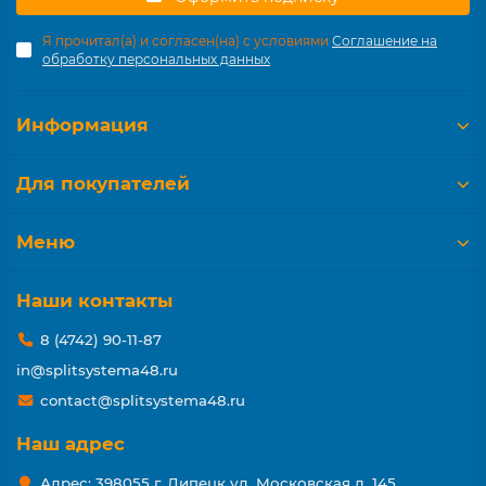
Я прочитал(а) и согласен(на) с условиями
Соглашение на
обработку персональных данных
Информация
Для покупателей
Меню
Наши контакты
8 (4742) 90-11-87
in@splitsystema48.ru
contact@splitsystema48.ru
Наш адрес
Адрес: 398055 г. Липецк ул. Московская д. 145