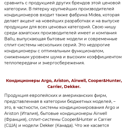
сравнить с продукцией других брендов этой ценовой
категории. В пятерку крупнейших производителей
кондиционеров входит также фабрика Midea, которая
делает акцент на новейших разработках и на выпуске
продукции для всех ценовых категорий. Свою нишу
среди азиатских производителей имеет и компания
Ballu, выпускающая бытовые модели и современные
сплит-системы нескольких серий. Это недорогие
кондиционеры с оптимальным функционалом,
сниженным уровнем шума и высоким коэффициентом
теплопередачи и энергосбережения.
Кондиционеры Argo, Ariston, Airwell, Cooper&Hunter,
Carrier, Dekker.
Продукция европейских и американских фирм,
представленная в категории бюджетных моделей, –
это, в частности, системы кондиционирования Argo и
Ariston (Италия), бытовые кондиционеры Airwell
(Франция), сплит-системы Cooper&Hunter и Carrier
(США) и модели Dekker (Канада). Что же касается