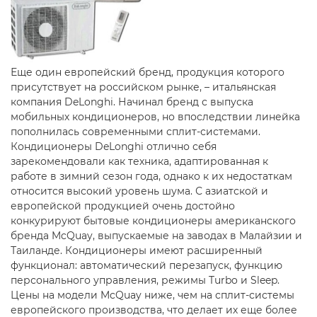
Еще один европейский бренд, продукция которого
присутствует на российском рынке, – итальянская
компания DeLonghi. Начинал бренд с выпуска
мобильных кондиционеров, но впоследствии линейка
пополнилась современными сплит-системами.
Кондиционеры DeLonghi отлично себя
зарекомендовали как техника, адаптированная к
работе в зимний сезон года, однако к их недостаткам
относится высокий уровень шума. С азиатской и
европейской продукцией очень достойно
конкурируют бытовые кондиционеры американского
бренда McQuay, выпускаемые на заводах в Малайзии и
Таиланде. Кондиционеры имеют расширенный
функционал: автоматический перезапуск, функцию
персонального управления, режимы Turbo и Sleep.
Цены на модели McQuay ниже, чем на сплит-системы
европейского производства, что делает их еще более