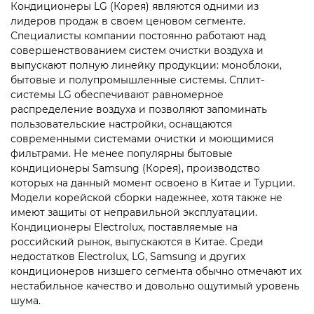
Кондиционеры LG (Корея) являются одними из
лидеров продаж в своем ценовом сегменте.
Специалисты компании постоянно работают над
совершенствованием систем очистки воздуха и
выпускают полную линейку продукции: моноблоки,
бытовые и полупромышленные системы. Сплит-
системы LG обеспечивают равномерное
распределение воздуха и позволяют запоминать
пользовательские настройки, оснащаются
современными системами очистки и моющимися
фильтрами. Не менее популярны бытовые
кондиционеры Samsung (Корея), производство
которых на данный момент освоено в Китае и Турции.
Модели корейской сборки надежнее, хотя также не
имеют защиты от неправильной эксплуатации.
Кондиционеры Electrolux, поставляемые на
российский рынок, выпускаются в Китае. Среди
недостатков Electrolux, LG, Samsung и других
кондиционеров низшего сегмента обычно отмечают их
нестабильное качество и довольно ощутимый уровень
шума.