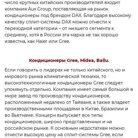
число крупных китайских производителей входит
компания Aux Group, поставляющая на рынок
кондиционеры под брендом DAX. Благодаря высокому
качеству сплит-системы DAX можно отнести к
переходной категории – от низшего сегмента к
среднему, хотя в России эта марка не так хорошо
известна, как Haier или Gree.
Кондиционеры Gree, Midea, Ballu.
Если говорить о лидерах не только китайского, но и
мирового рынка климатической техники, то
высокотехнологичные кондиционеры Gree следует
упомянуть отдельно. Компания имеет самый большой в
мире завод по производству кондиционеров,
расположенный недалеко от Тайваня, а также владеет
производственными площадями в Китае, Бразилии и
во Вьетнаме. Концерн выпускает все типы
кондиционеров, широко представленных и на
российском рынке. К основным недостаткам можно
отнести высокую цену на сплит-системы Gree, если