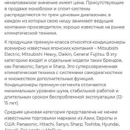
немаловажное значение имеет цена. Присутствующие
в продаже моноблоки и сплит-системы
распределяются по трем ценовым диапазонам, в
каждом из которых свою нишу занимают ведущие
компании-производители, хорошо известные на рынке
климатической техники.
К продукции премиум-класса относятся кондиционеры
всемирно известных японских компаний – Mitsubishi
Electric, Mitsubishi Heavy, Daikin, General Fujitsu. В эту
категорию входят и отдельные модели таких брендов,
как Panasonic, Sanyo и Sharp. Это суперсовременная
климатическая техника с системами самодиагностики
и множеством дополнительных функций.
Кондиционеры премиум-сегмента отличаются
минимальным уровнем шума, стабильной работой и
длительным сроком беспроблемной эксплуатации (12-
15 лет).
Средняя ценовая категория представлена не менее
известными торговыми марками из Азии, Европы и
США: Panasonic, Hitachi, Sanyo, Sharp, Toshiba, Hyundai,