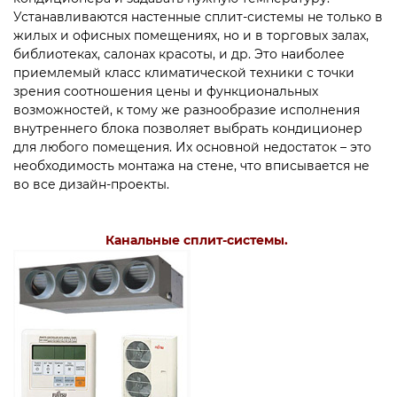
Устанавливаются настенные сплит-системы не только в
жилых и офисных помещениях, но и в торговых залах,
библиотеках, салонах красоты, и др. Это наиболее
приемлемый класс климатической техники с точки
зрения соотношения цены и функциональных
возможностей, к тому же разнообразие исполнения
внутреннего блока позволяет выбрать кондиционер
для любого помещения. Их основной недостаток – это
необходимость монтажа на стене, что вписывается не
во все дизайн-проекты.
Канальные сплит-системы.