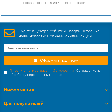
Показано с 1 по 5 из 5 (всего 1 страниц)
Будьте в центре событий - подпишитесь на
наши новости! Новинки, скидки, акции.
Оформить подписку
Я прочитал(а) и согласен(на) с условиями
Соглашение на
обработку персональных данных
Информация
Для покупателей