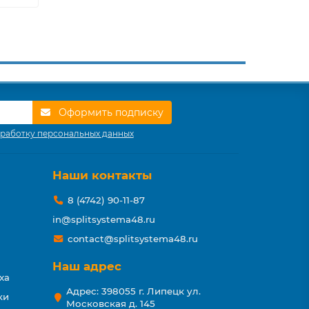
Оформить подписку
работку персональных данных
Наши контакты
8 (4742) 90-11-87
in@splitsystema48.ru
contact@splitsystema48.ru
Наш адрес
ха
Адрес: 398055 г. Липецк ул.
ки
Московская д. 145