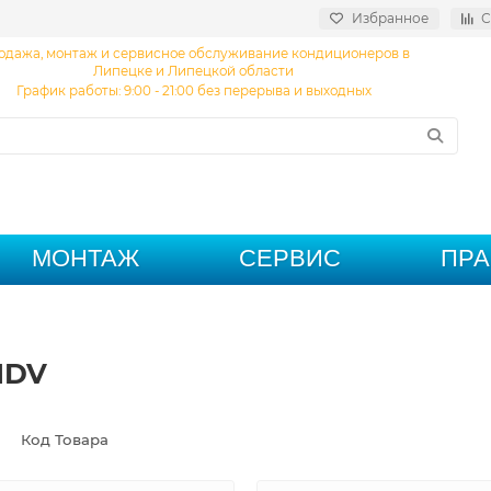
Избранное
С
одажа, монтаж и сервисное обслуживание кондиционеров в
Липецке и Липецкой области
График работы: 9:00 - 21:00 без перерыва и выходных
МОНТАЖ
СЕРВИС
ПР
MDV
Код Товара