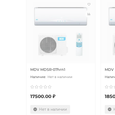
MDV MDSR-07hrn1
MDV 
Нет в наличии
17500.00 ₽
1850
Нет в наличии