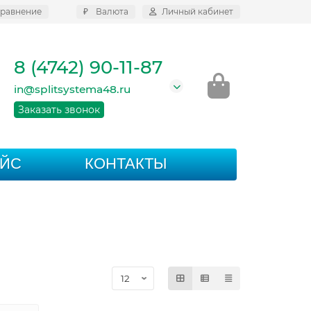
равнение
₽
Валюта
Личный кабинет
8 (4742) 90-11-87
in@splitsystema48.ru
Заказать звонок
АЙС
КОНТАКТЫ