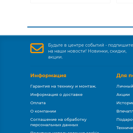
Будьте в центре событий - подпишит
на наши новости! Новинки, скидки,
акции.
Информация
Для п
Гарантия на технику и монтаж.
Личный
Информация о доставке
Акции
Оплата
Истори
О компании
Впечатл
Соглашение на обработку
Подаро
персональных данных
Техниче