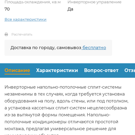
Площадь охлаждения, кв.м
Инверторное управление
70
Да
Все характеристики
Распечатать
Доставка по городу, самовывоз
бесплатно
Описание
Характеристики
Вопрос-ответ
Отз
Инверторные напольно-потолочные сплит-системы
незаменимы в тех случаях, когда требуется установка
оборудования на полу, вдоль стены, или под потолком,
а установка кассетных сплит-систем нецелесообразна
из-за вытянутой формы помещения. Напольно-
потолочные кондиционеры отличаются простотой
монтажа, предлагая универсальное решение для