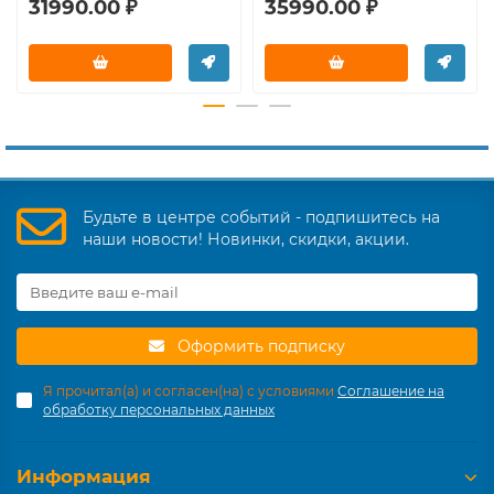
31990.00 ₽
35990.00 ₽
Будьте в центре событий - подпишитесь на
наши новости! Новинки, скидки, акции.
Оформить подписку
Я прочитал(а) и согласен(на) с условиями
Соглашение на
обработку персональных данных
Информация