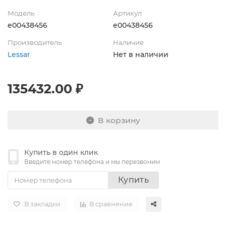
Модель
Артикул
e00438456
e00438456
Производитель
Наличие
Lessar
Нет в наличии
135432.00 ₽
В корзину
Купить в один клик
Введите номер телефона и мы перезвоним
Купить
В закладки
В сравнение