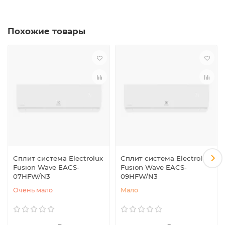
Похожие товары
Сплит система Electrolux
Сплит система Electrolux
Fusion Wave EACS-
Fusion Wave EACS-
07HFW/N3
09HFW/N3
Очень мало
Мало