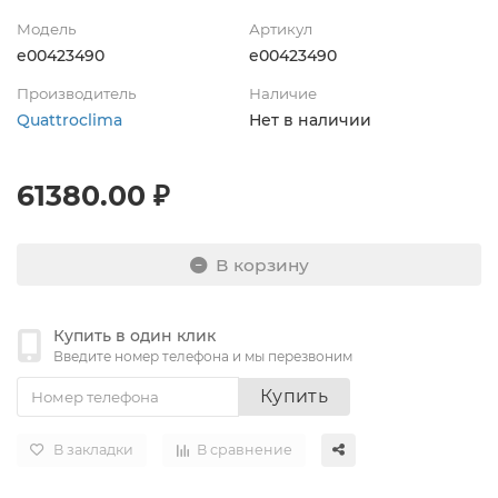
Модель
Артикул
e00423490
e00423490
Производитель
Наличие
Quattroclima
Нет в наличии
61380.00 ₽
В корзину
Купить в один клик
Введите номер телефона и мы перезвоним
Купить
В закладки
В сравнение