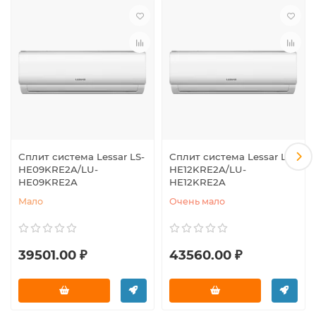
Сплит система Lessar LS-
Сплит система Lessar LS-
HE09KRE2A/LU-
HE12KRE2A/LU-
HE09KRE2A
HE12KRE2A
Мало
Очень мало
39501.00 ₽
43560.00 ₽