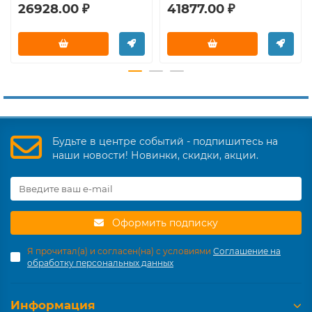
26928.00 ₽
41877.00 ₽
Будьте в центре событий - подпишитесь на
наши новости! Новинки, скидки, акции.
Оформить подписку
Я прочитал(а) и согласен(на) с условиями
Соглашение на
обработку персональных данных
Информация