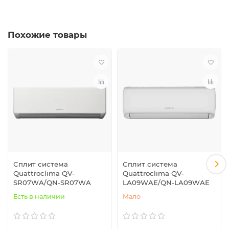
Похожие товары
Сплит система
Сплит система
Quattroclima QV-
Quattroclima QV-
SR07WA/QN-SR07WA
LA09WAE/QN-LA09WAE
Есть в наличии
Мало