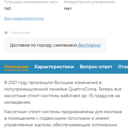
Площадь охлаждения, кв.м
Инверторное управление
140
Нет
Все характеристики
Распечатать
Доставка по городу, самовывоз
бесплатно
Описание
Характеристики
Вопрос-ответ
Отз
В 2021 году произошли большие изменения в
полупромышленной линейке QuattroClima. Теперь все
кассетные сплит-системы работают до -15 градусов на
охлаждение.
Кассетные сплит-системы предназначены для монтажа
в помещениях с подвесными потолками и имеют
управляемые жалюзи, обеспечивающие оптимально