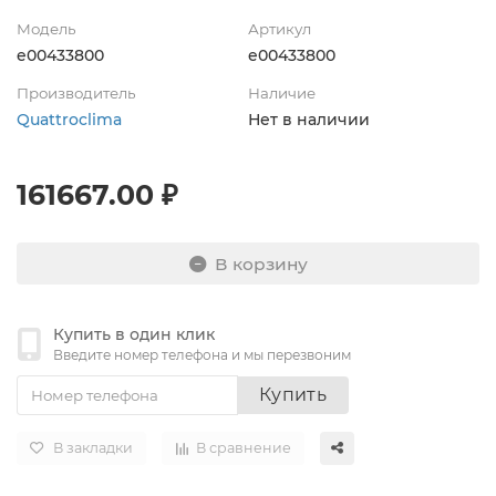
Модель
Артикул
e00433800
e00433800
Производитель
Наличие
Quattroclima
Нет в наличии
161667.00 ₽
В корзину
Купить в один клик
Введите номер телефона и мы перезвоним
Купить
В закладки
В сравнение