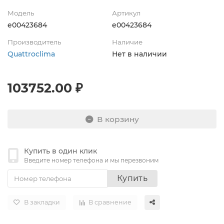
Модель
Артикул
e00423684
e00423684
Производитель
Наличие
Quattroclima
Нет в наличии
103752.00 ₽
В корзину
Купить в один клик
Введите номер телефона и мы перезвоним
Купить
В закладки
В сравнение