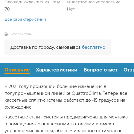
Площадь охлаждения, кв.м
Инверторное управление
70
Нет
Все характеристики
Распечатать
Доставка по городу, самовывоз
бесплатно
Описание
Характеристики
Вопрос-ответ
Отз
В 2021 году произошли большие изменения в
полупромышленной линейке QuattroClima. Теперь все
кассетные сплит-системы работают до -15 градусов на
охлаждение.
Кассетные сплит-системы предназначены для монтажа
в помещениях с подвесными потолками и имеют
управляемые жалюзи, обеспечивающие оптимально