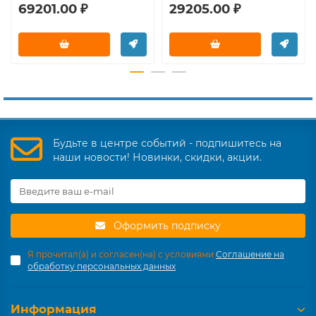
69201.00 ₽
29205.00 ₽
Будьте в центре событий - подпишитесь на
наши новости! Новинки, скидки, акции.
Оформить подписку
Я прочитал(а) и согласен(на) с условиями
Соглашение на
обработку персональных данных
Информация