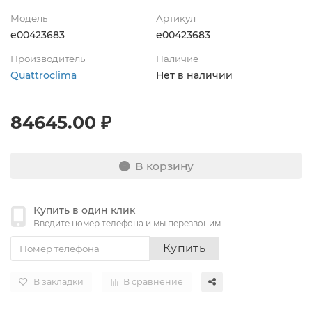
Модель
Артикул
e00423683
e00423683
Производитель
Наличие
Quattroclima
Нет в наличии
84645.00 ₽
В корзину
Купить в один клик
Введите номер телефона и мы перезвоним
Купить
В закладки
В сравнение