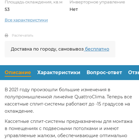
Площадь охлаждения, кв.м
Инверторное управление
53
Нет
Все характеристики
Распечатать
Доставка по городу, самовывоз
бесплатно
Описание
Характеристики
Вопрос-ответ
Отз
В 2021 году произошли большие изменения в
полупромышленной линейке QuattroClima. Теперь все
кассетные сплит-системы работают до -15 градусов на
охлаждение.
Кассетные сплит-системы предназначены для монтажа
в помещениях с подвесными потолками и имеют
управляемые жалюзи, обеспечивающие оптимально