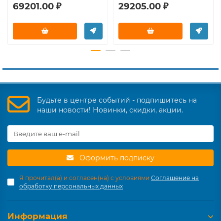
69201.00 ₽
29205.00 ₽
Будьте в центре событий - подпишитесь на
наши новости! Новинки, скидки, акции.
Оформить подписку
Я прочитал(а) и согласен(на) с условиями
Соглашение на
обработку персональных данных
Информация