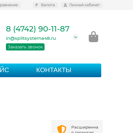
равнение
₽
Валюта
Личный кабинет
8 (4742) 90-11-87
in@splitsystema48.ru
Заказать звонок
АЙС
КОНТАКТЫ
2
Расширенна
2
я гарантия