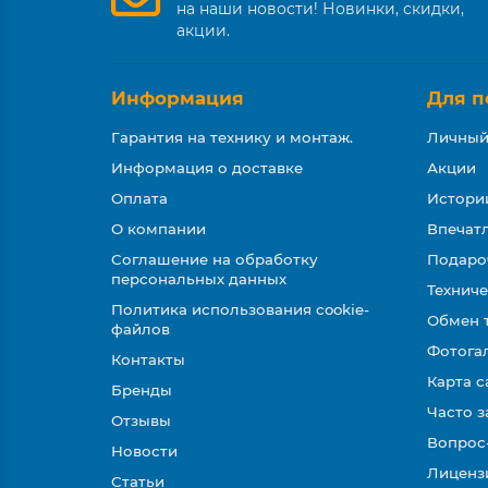
на наши новости! Новинки, скидки,
акции.
Информация
Для п
Гарантия на технику и монтаж.
Личный
Информация о доставке
Акции
Оплата
Истори
О компании
Впечатл
Соглашение на обработку
Подаро
персональных данных
Техниче
Политика использования cookie-
Обмен 
файлов
Фотога
Контакты
Карта с
Бренды
Часто 
Отзывы
Вопрос
Новости
Лиценз
Статьи