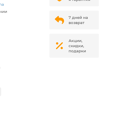
ma
ичии
7 дней на
возврат
Акции,
скидки,
подарки
м