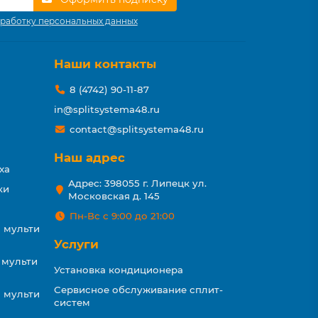
работку персональных данных
Наши контакты
8 (4742) 90-11-87
in@splitsystema48.ru
contact@splitsystema48.ru
Наш адрес
ха
Адрес: 398055 г. Липецк ул.
ки
Московская д. 145
Пн-Вс с 9:00 до 21:00
 мульти
Услуги
 мульти
Установка кондиционера
Сервисное обслуживание сплит-
 мульти
систем