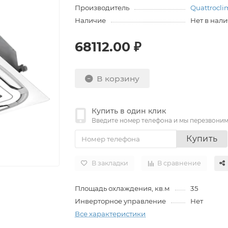
Производитель
Quattrocli
Наличие
Нет в нал
68112.00 ₽
В корзину
Купить в один клик
Введите номер телефона и мы перезвони
Купить
В закладки
В сравнение
Площадь охлаждения, кв.м
35
Инверторное управление
Нет
Все характеристики