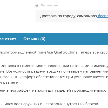
Распечатать
Доставка по городу, самовывоз
беспл
ос-ответ
Отзывы (0)
полупромышленной линейке QuattroClima. Теперь все кассе
я монтажа в помещениях с подвесными потолками и имеют
е. Возможность раздачи воздуха по четырем направлениям
имальный комфорт обеспечивается при установке кассетно
управления.
ли энергоэффективности для моделей производительностью 1
шился вес наружных и некоторых внутренних блоков.