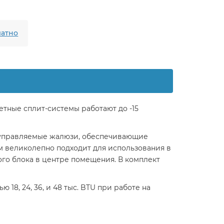
атно
тные сплит-системы работают до -15
 управляемые жалюзи, обеспечивающие
 великолепно подходит для использования в
го блока в центре помещения. В комплект
8, 24, 36, и 48 тыс. BTU при работе на