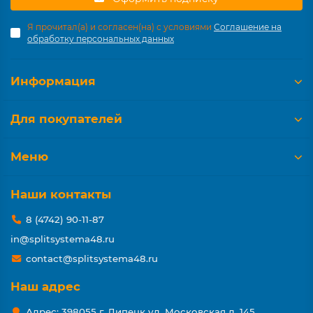
Я прочитал(а) и согласен(на) с условиями
Соглашение на
обработку персональных данных
Информация
Для покупателей
Меню
Наши контакты
8 (4742) 90-11-87
in@splitsystema48.ru
contact@splitsystema48.ru
Наш адрес
Адрес: 398055 г. Липецк ул. Московская д. 145