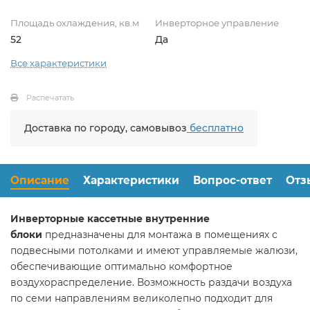
Площадь охлаждения, кв.м
Инверторное управление
52
Да
Все характеристики
Распечатать
Доставка по городу, самовывоз
бесплатно
Описание
Характеристики
Вопрос-ответ
Отз
Инверторные кассетные внутренние
блоки
предназначены для монтажа в помещениях с
подвесными потолками и имеют управляемые жалюзи,
обеспечивающие оптимально комфортное
воздухораспределение. Возможность раздачи воздуха
по семи направлениям великолепно подходит для