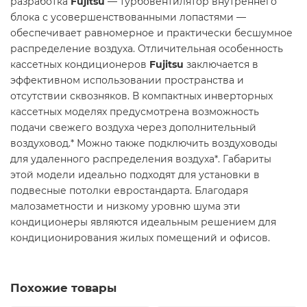
разработка
Fujitsu
— турбовентилятор внутреннего
блока с усовершенствованными лопастями —
обеспечивает равномерное и практически бесшумное
распределение воздуха. Отличительная особенность
кассетных кондиционеров
Fujitsu
заключается в
эффективном использовании пространства и
отсутствии сквозняков. В компактных инверторных
кассетных моделях предусмотрена возможность
подачи свежего воздуха через дополнительный
воздуховод.* Можно также подключить воздуховоды
для удаленного распределения воздуха*. Габариты
этой модели идеально подходят для установки в
подвесные потолки евростандарта. Благодаря
малозаметности и низкому уровню шума эти
кондиционеры являются идеальным решением для
кондиционирования жилых помещений и офисов.
Похожие товары