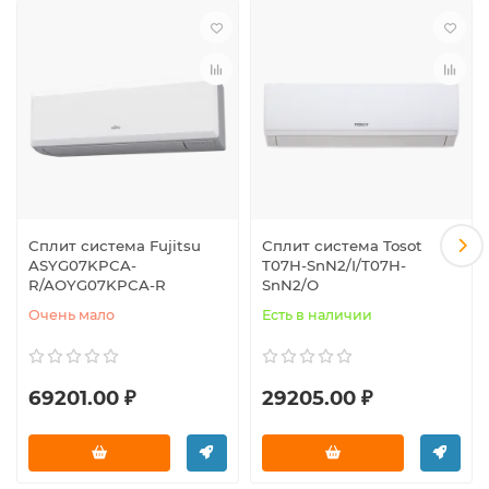
Сплит система Fujitsu
Сплит система Tosot
ASYG07KPCA-
T07H-SnN2/I/T07H-
R/AOYG07KPCA-R
SnN2/O
Очень мало
Есть в наличии
69201.00 ₽
29205.00 ₽