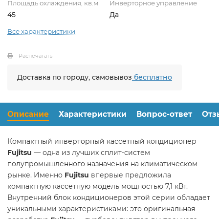
Площадь охлаждения, кв.м
Инверторное управление
45
Да
Все характеристики
Распечатать
Доставка по городу, самовывоз
бесплатно
Описание
Характеристики
Вопрос-ответ
Отз
Компактный инверторный кассетный кондиционер
Fujitsu
— одна из лучших сплит-систем
полупромышленного назначения на климатическом
рынке. Именно
Fujitsu
впервые предложила
компактную кассетную модель мощностью 7,1 кВт.
Внутренний блок кондиционеров этой серии обладает
уникальными характеристиками: это оригинальная