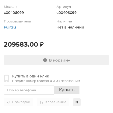
Модель
Артикул
c00406099
c00406099
Производитель
Наличие
Fujitsu
Нет в наличии
209583.00 ₽
В корзину
Купить в один клик
Введите номер телефона и мы перезвоним
Купить
В закладки
В сравнение