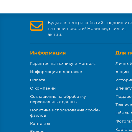
Будьте в центре событий - подпишит
на наши новости! Новинки, скидки,
акции.
Информация
Для п
Гарантия на технику и монтаж.
Личный
Информация о доставке
Акции
Оплата
Истори
О компании
Впечатл
Соглашение на обработку
Подаро
персональных данных
Техниче
Политика использования cookie-
Обмен 
файлов
Фотога
Контакты
Карта с
Бренды