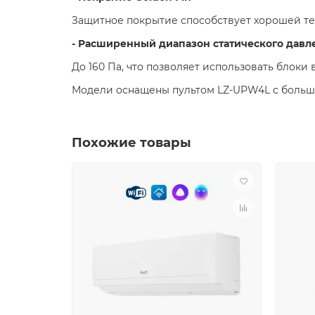
Защитное покрытие способствует хорошей те
- Расширенный диапазон статического давл
До 160 Па, что позволяет использовать блоки
Модели оснащены пультом LZ-UPW4L с больш
Похожие товары