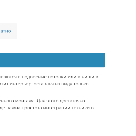
атно
ваются в подвесные потолки или в ниши в
тит интерьер, оставляя на виду только
ного монтажа. Для этого достаточно
де важна простота интеграции техники в