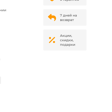
ичии
7 дней на
возврат
Акции,
скидки,
подарки
м