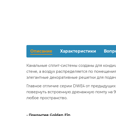
Описание
Характеристики
Вопр
Канальные сплит-системы созданы для конди
стене, а воздух распределяется по помещени
элегантные декоративные решетки для подач
Главное отличие серии DWE4 от предыдущих 
повернуть встроенную дренажную помпу на 90
любое пространство.
- Покрытие Golden Fin