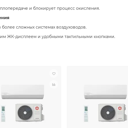
плопередаче и блокирует процесс окисления.
ения
 в более сложных системах воздуховодов.
им ЖК-дисплеем и удобными тактильными кнопками.