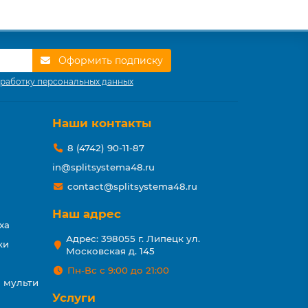
Оформить подписку
работку персональных данных
Наши контакты
8 (4742) 90-11-87
in@splitsystema48.ru
contact@splitsystema48.ru
Наш адрес
ха
Адрес: 398055 г. Липецк ул.
ки
Московская д. 145
Пн-Вс с 9:00 до 21:00
 мульти
Услуги