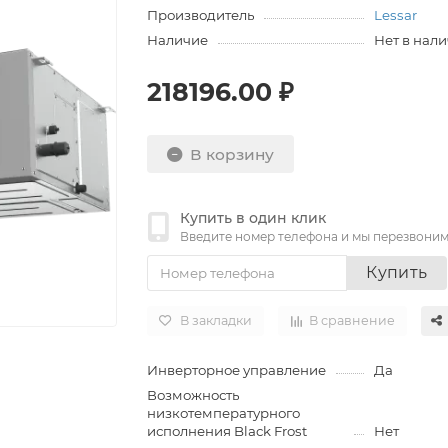
Производитель
Lessar
Наличие
Нет в нал
218196.00 ₽
В корзину
Купить в один клик
Введите номер телефона и мы перезвони
Купить
В закладки
В сравнение
Инверторное управление
Да
Возможность
низкотемпературного
исполнения Black Frost
Нет