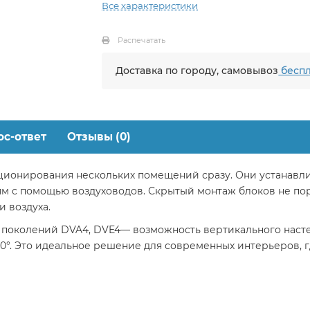
Все характеристики
Распечатать
Доставка по городу, самовывоз
беспл
ос-ответ
Отзывы (0)
ционирования нескольких помещений сразу. Они устанавли
ям с помощью воздуховодов. Скрытый монтаж блоков не пор
и воздуха.
поколений DVA4, DVE4— возможность вертикального настен
°. Это идеальное решение для современных интерьеров, г