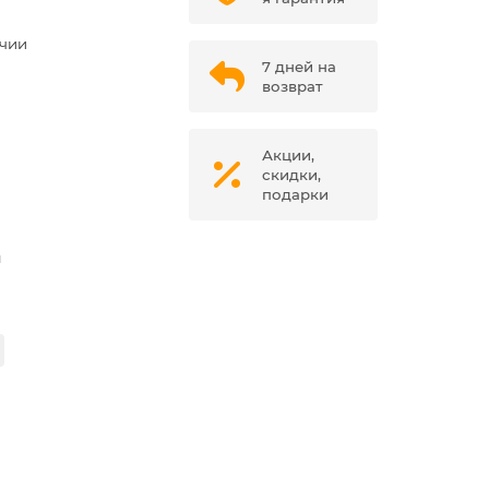
ичии
7 дней на
возврат
Акции,
скидки,
подарки
м