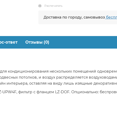
Распечатать
Доставка по городу, самовывоз
беспл
ос-ответ
Отзывы (0)
 для кондиционирования нескольких помещений одновреме
одвесных потолков, и воздух распределяется воздуховод
йн интерьера, оставляя на виду лишь изящные декоративн
LZ-UPW4F, фильтр с фланцем LZ-DOF. Опционально: беспрово