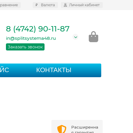
равнение
₽
Валюта
Личный кабинет
8 (4742) 90-11-87
in@splitsystema48.ru
Заказать звонок
АЙС
КОНТАКТЫ
Расширенна
я гарантия