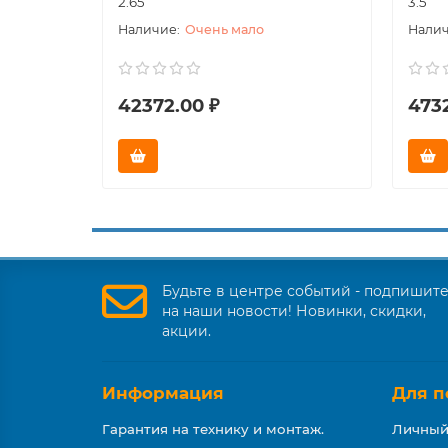
2.65
3.5
Очень мало
42372.00 ₽
473
Будьте в центре событий - подпишит
на наши новости! Новинки, скидки,
акции.
Информация
Для п
Гарантия на технику и монтаж.
Личный