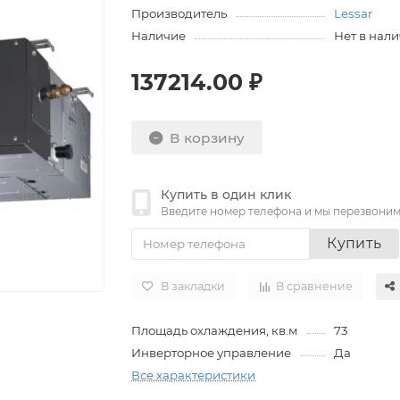
Производитель
Lessar
Наличие
Нет в нал
137214.00 ₽
В корзину
Купить в один клик
Введите номер телефона и мы перезвони
Купить
В закладки
В сравнение
Площадь охлаждения, кв.м
73
Инверторное управление
Да
Все характеристики