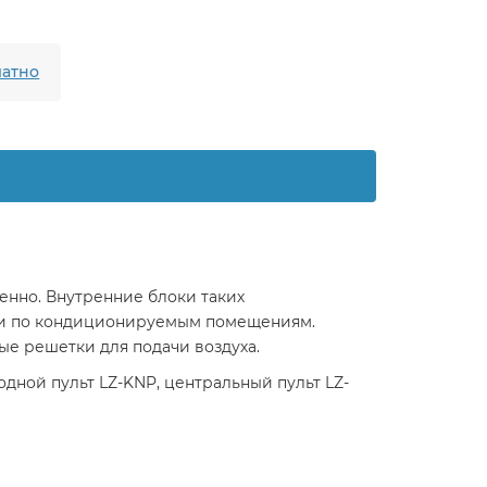
атно
нно. Внутренние блоки таких
ами по кондиционируемым помещениям.
ые решетки для подачи воздуха.
дной пульт LZ-KNP, центральный пульт LZ-