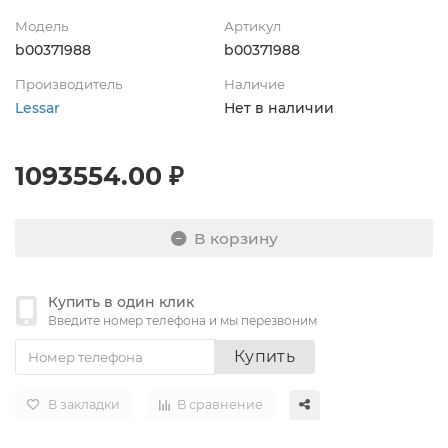
Модель
Артикул
b00371988
b00371988
Производитель
Наличие
Lessar
Нет в наличии
1093554.00 ₽
В корзину
Купить в один клик
Введите номер телефона и мы перезвоним
Купить
В закладки
В сравнение