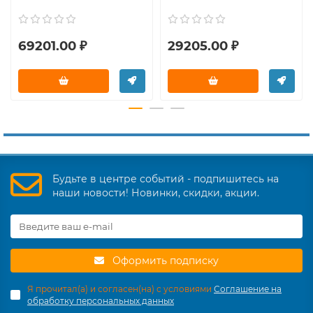
69201.00 ₽
29205.00 ₽
Будьте в центре событий - подпишитесь на
наши новости! Новинки, скидки, акции.
Оформить подписку
Я прочитал(а) и согласен(на) с условиями
Соглашение на
обработку персональных данных