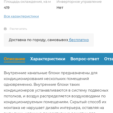
Площадь охлаждения, кв.м
Инверторное управление
419
Нет
Все характеристики
Распечатать
Доставка по городу, самовывоз
бесплатно
Описание
Характеристики
Вопрос-ответ
Отз
Внутренние канальные блоки предназначены для
кондиционирования нескольких помещений
одновременно. Внутренние блоки таких
кондиционеров устанавливаются в систему подвесных
потолков, и воздух распределяется воздуховодами по
кондиционируемым помещениям. Скрытый способ их
монтажа не нарушает дизайн интерьера, оставляя на