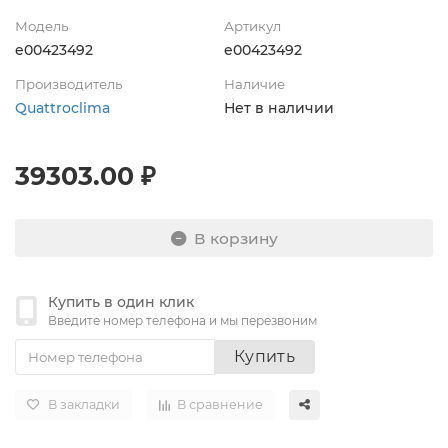
Модель
Артикул
e00423492
e00423492
Производитель
Наличие
Quattroclima
Нет в наличии
39303.00 ₽
В корзину
Купить в один клик
Введите номер телефона и мы перезвоним
Купить
В закладки
В сравнение