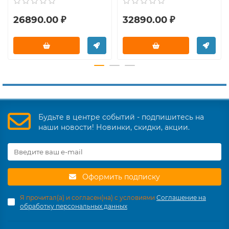
26890.00 ₽
32890.00 ₽
Будьте в центре событий - подпишитесь на
наши новости! Новинки, скидки, акции.
Оформить подписку
Я прочитал(а) и согласен(на) с условиями
Соглашение на
обработку персональных данных