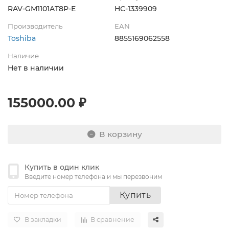
RAV-GM1101AT8P-E
НС-1339909
Производитель
EAN
Toshiba
8855169062558
Наличие
Нет в наличии
155000.00 ₽
В корзину
Купить в один клик
Введите номер телефона и мы перезвоним
Купить
В закладки
В сравнение