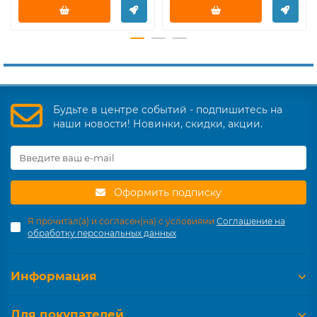
Будьте в центре событий - подпишитесь на
наши новости! Новинки, скидки, акции.
Оформить подписку
Я прочитал(а) и согласен(на) с условиями
Соглашение на
обработку персональных данных
Информация
Для покупателей