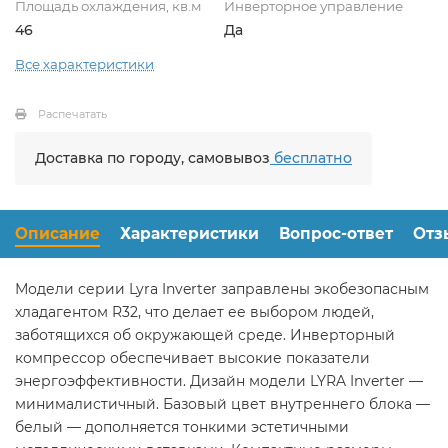
Площадь охлаждения, кв.м
Инверторное управление
46
Да
Все характеристики
Распечатать
Доставка по городу, самовывоз
бесплатно
Описание
Характеристики
Вопрос-ответ
Отз
Модели серии Lyra Inverter заправлены экобезопасным
хладагентом R32, что делает ее выбором людей,
заботящихся об окружающей среде. Инверторный
компрессор обеспечивает высокие показатели
энергоэффективности. Дизайн модели LYRA Inverter —
минималистичный. Базовый цвет внутреннего блока —
белый — дополняется тонкими эстетичными