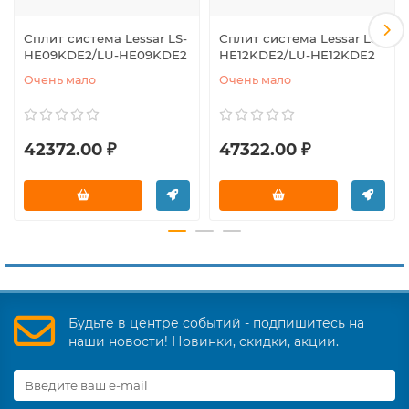
Сплит система Lessar LS-
Сплит система Lessar LS-
HE09KDE2/LU-HE09KDE2
HE12KDE2/LU-HE12KDE2
Очень мало
Очень мало
42372.00 ₽
47322.00 ₽
Будьте в центре событий - подпишитесь на
наши новости! Новинки, скидки, акции.