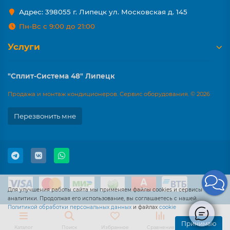
Адрес: 398055 г. Липецк ул. Московская д. 145
Пн-Вс с 9:00 до 21:00
Услуги
"Сплит-Система 48" Липецк
Продажа и монтаж кондиционеров. Сервис оборудования. © 2026
Перезвонить мне
Для улучшения работы сайта мы применяем файлы cookies и сервисы
аналитики. Продолжая его использование, вы соглашаетесь с нашей
Политикой обработки персональных данных
и файлах
cookie
Принимаю
Каталог
Поиск
Избранное
Сравнение
Корзина