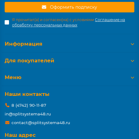
Оформить подписку
Я прочитал(а) и согласен(на) с условиями
Соглашение на
обработку персональных данных
Информация
Для покупателей
Меню
Наши контакты
8 (4742) 90-11-87
in@splitsystema48.ru
contact@splitsystema48.ru
Наш адрес