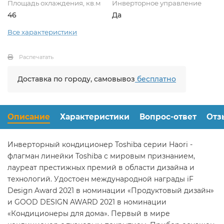
Площадь охлаждения, кв.м
Инверторное управление
46
Да
Все характеристики
Распечатать
Доставка по городу, самовывоз
бесплатно
Описание
Характеристики
Вопрос-ответ
Отз
Инверторный кондиционер Toshiba серии Haori -
флагман линейки Toshiba с мировым признанием,
лауреат престижных премий в области дизайна и
технологий. Удостоен международной награды iF
Design Award 2021 в номинации «Продуктовый дизайн»
и GOOD DESIGN AWARD 2021 в номинации
«Кондиционеры для дома». Первый в мире