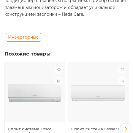
кондиционер с тканевым покрытием. Прибор оснащен
плазменным ионизатором и обладает уникальной
конструкцией заслонки – Hada Care.
Инверторные
Похожие товары
Сплит система Tosot
Сплит система Lessar LS-