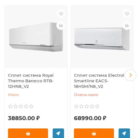
Сплит система Royal
Сплит система Electrolux
Thermo Barocco RTB-
Smartline EACS-
12HN8_V2
18HSM/N8_V2
Мало
Очень мало
38850.00 ₽
68990.00 ₽