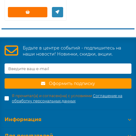
Будьте в центре событий - подпишитесь на
наши новости! Новинки, скидки, акции.
Оформить подписку
Я прочитал(а) и согласен(на) с условиями
Соглашение на
обработку персональных данных
Информация
Для покупателей