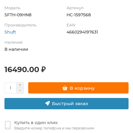
Модель
Артикул
SFTH-09HN8
НС-1597568
Производитель
EAN
Shuft
4660294197631
Наличие
В наличии
16490.00 ₽
В корзину
Быстрый заказ
Купить в один клик
Введите номер телефона и мы перезвоним