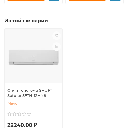
Из той же серии
Сплит система SHUFT
Soturai SFTH-12HN8
Мало
22240.00 ₽