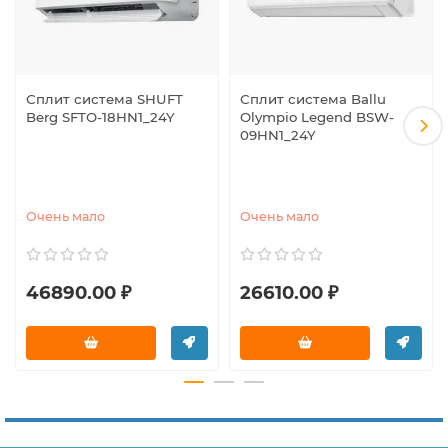
Сплит система SHUFT
Сплит система Ballu
Berg SFTO-18HN1_24Y
Olympio Legend BSW-
09HN1_24Y
Очень мало
Очень мало
46890.00 ₽
26610.00 ₽