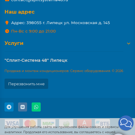
Наш адрес
Адрес: 398055 г. Липецк ул. Московская д. 145
Пн-Вс с 9:00 до 21:00
Услуги
"Сплит-Система 48" Липецк
Продажа и монтаж кондиционеров. Сервис оборудования. © 2026
Перезвонить мне
Для улучшения работы сайта мы применяем файлы cookies и сервисы
аналитики. Продолжая его использование, вы соглашаетесь с нашей