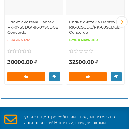
Сплит система Dantex
Сплит система Dantex
RK-07SCDG/RK-07SCDGE
RK-09SCDG/RK-09SCDGE
Concorde
Concorde
Очень мало
Есть в наличии
30000.00 ₽
32500.00 ₽
Будьте в центре событий - подпишитесь на
наши новости! Новинки, скидки, акции.