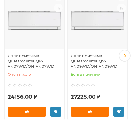
Сплит система
Сплит система
Quattroclima QV-
Quattroclima QV-
VN07WD/QN-VN07WD
VN09WD/QN-VN09WD
Очень мало
Есть в наличии
24156.00 ₽
27225.00 ₽