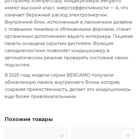
роторному компрессору, кондиционеры Bergamo
имеют высокий класс энергоэффективности — A, что
означает бережный расход электроэнергии.
Внутренний блок, исполненный в лаконичном дизайне
с плавными линиями и обтекаемыми формами, станет
органичным дополнением вашего интерьера. Лицевая
панель оснащена скрытым дисплеем. Функция
самодиагностики позволяет кондиционеру в
автоматическом режиме проверять состояние своих
подсистем.
В 2025 году модели серии BERGAMO получили
обновленную панель внутреннего блока, которая,
сохраняя преемственность, делает эти кондиционеры
еще более привлекательными.
Похожие товары