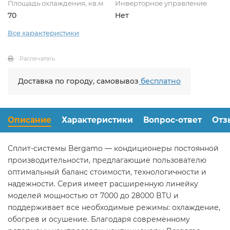
Площадь охлаждения, кв.м
Инверторное управление
70
Нет
Все характеристики
Распечатать
Доставка по городу, самовывоз
бесплатно
Описание
Характеристики
Вопрос-ответ
Отз
Сплит-системы Bergamo — кондиционеры постоянной
производительности, предлагающие пользователю
оптимальный баланс стоимости, технологичности и
надежности. Серия имеет расширенную линейку
моделей мощностью от 7000 до 28000 BTU и
поддерживает все необходимые режимы: охлаждение,
обогрев и осушение. Благодаря современному