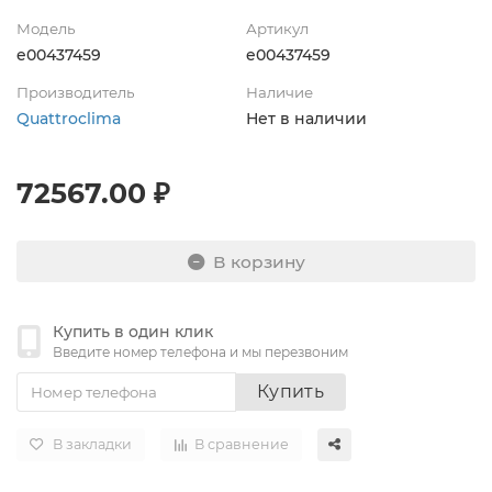
Модель
Артикул
e00437459
e00437459
Производитель
Наличие
Quattroclima
Нет в наличии
72567.00 ₽
В корзину
Купить в один клик
Введите номер телефона и мы перезвоним
Купить
В закладки
В сравнение