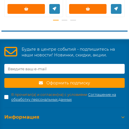
Будьте в центре событий - подпишитесь на
наши новости! Новинки, скидки, акции.
Оформить подписку
Я прочитал(а) и согласен(на) с условиями
Соглашение на
обработку персональных данных
Информация