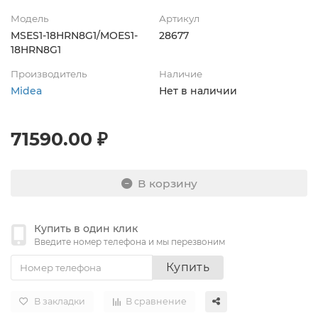
Модель
Артикул
MSES1-18HRN8G1/MOES1-
28677
18HRN8G1
Производитель
Наличие
Midea
Нет в наличии
71590.00 ₽
В корзину
Купить в один клик
Введите номер телефона и мы перезвоним
Купить
В закладки
В сравнение