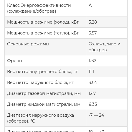
Класс Энергоэффективности
A
(охлаждение/обогрев)
Мощность в режиме (холод), кВт
5.28
Мощность в режиме (тепло), кВт
5.57
Основные режимы
Охлаждение и
обогрев
Фреон
R32
Вес нетто внутреннего блока, кг
11.1
Вес нетто наружного блока, кг
33.4
Диаметр газовой магистрали, мм
12.7
Диаметр жидкой магистрали, мм
6.35
Диапазон t наружного воздуха
-7 — 24
(обогрев), °C