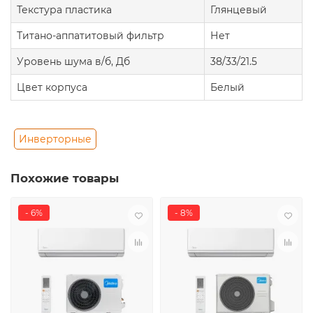
Текстура пластика
Глянцевый
Титано-аппатитовый фильтр
Нет
Уровень шума в/б, Дб
38/33/21.5
Цвет корпуса
Белый
Инверторные
Похожие товары
- 6%
- 8%