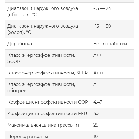
Диапазон t наружного воздуха
-15 — 24
(обогрев), °C
Диапазон t наружного воздуха
-15 — 50
(холод), °C
Доработка
Без доработки
Класс энергоэффективности,
A++
SCOP
Класс энергоэффективности, SEER
A+++
Класс энергоэффективности,
A
обогрев
Коэффициент эффективности COP
4.47
Коэффициент эффективности EER
4.2
Максимальная длина трассы, м
25
Перепад высот, м
10