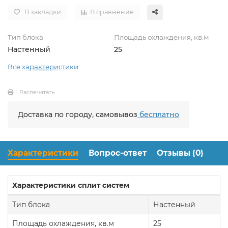
В закладки
В сравнение
Тип блока
Площадь охлаждения, кв.м
Настенный
25
Все характеристики
Распечатать
Доставка по городу, самовывоз
бесплатно
Характеристики
Вопрос-ответ
Отзывы (0)
Характеристики сплит систем
Тип блока
Настенный
Площадь охлаждения, кв.м
25