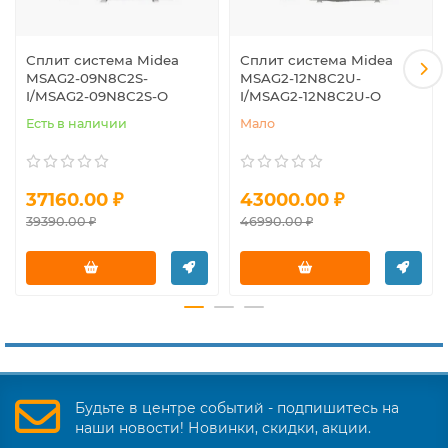
Сплит система Midea
Сплит система Midea
MSAG2-09N8C2S-
MSAG2-12N8C2U-
I/MSAG2-09N8C2S-O
I/MSAG2-12N8C2U-O
Есть в наличии
Мало
37160.00 ₽
43000.00 ₽
39390.00 ₽
46990.00 ₽
Будьте в центре событий - подпишитесь на
наши новости! Новинки, скидки, акции.