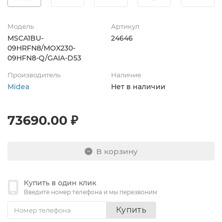
Модель
Артикул
MSCA1BU-
24646
09HRFN8/MOX230-
09HFN8-Q/GAIA-D53
Производитель
Наличие
Midea
Нет в наличии
73690.00 ₽
В корзину
Купить в один клик
Введите номер телефона и мы перезвоним
Купить