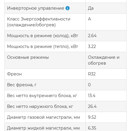
Инверторное управление
Да
Класс Энергоэффективности
A
(охлаждение/обогрев)
Мощность в режиме (холод), кВт
2.64
Мощность в режиме (тепло), кВт
3.22
Основные режимы
Охлаждение и
обогрев
Фреон
R32
Вес фреона, г
0
Вес нетто внутреннего блока, кг
13.4
Вес нетто наружного блока, кг
26.4
Диаметр газовой магистрали, мм
9.52
Диаметр жидкой магистрали, мм
6.35