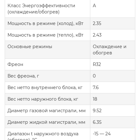
Класс Энергоэффективности
A
(охлаждение/обогрев)
Мощность в режиме (холод), кВт
2.35
Мощность в режиме (тепло), кВт
2.43
Основные режимы
Охлаждение и
обогрев
Фреон
R32
Вес фреона, г
0
Вес нетто внутреннего блока, кг
7.6
Вес нетто наружного блока, кг
18
Диаметр газовой магистрали, мм
9.52
Диаметр жидкой магистрали, мм
6.35
Диапазон t наружного воздуха
-15 — 24