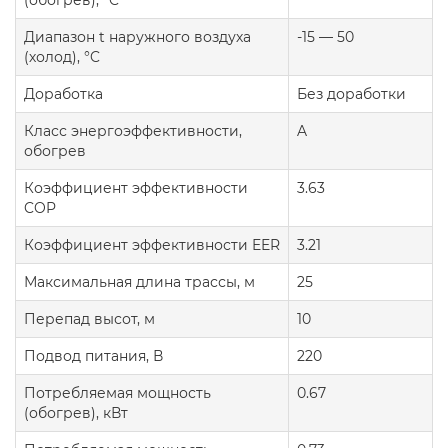
(обогрев), °C
Диапазон t наружного воздуха
-15 — 50
(холод), °C
Доработка
Без доработки
Класс энергоэффективности,
A
обогрев
Коэффициент эффективности
3.63
COP
Коэффициент эффективности EER
3.21
Максимальная длина трассы, м
25
Перепад высот, м
10
Подвод питания, В
220
Потребляемая мощность
0.67
(обогрев), кВт