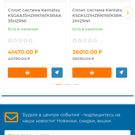
Сплит система Kentatsu
Сплит система Kentatsu
KSGAA35HZRN1W/KSRAA
KSGKU21HZRN1W/KSRKU
35HZRN1
21HZRN1
Есть в наличии
Есть в наличии
41470.00 ₽
36010.00 ₽
44790.00 ₽
38090.00 ₽
Будьте в центре событий - подпишитесь на
наши новости! Новинки, скидки, акции.