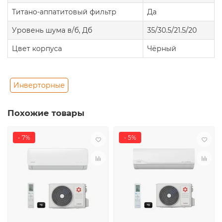
Титано-аппатитовый фильтр
Да
Уровень шума в/б, Дб
35/30.5/21.5/20
Цвет корпуса
Чёрный
Инверторные
Похожие товары
- 7%
- 5%