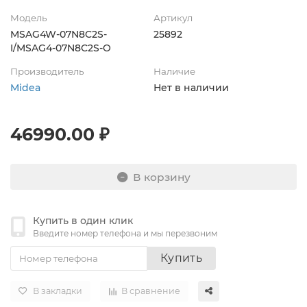
Модель
Артикул
MSAG4W-07N8C2S-
25892
I/MSAG4-07N8C2S-O
Производитель
Наличие
Midea
Нет в наличии
46990.00 ₽
В корзину
Купить в один клик
Введите номер телефона и мы перезвоним
Купить
В закладки
В сравнение