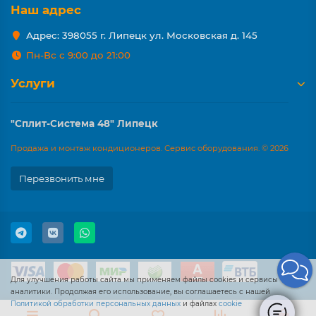
Наш адрес
Адрес: 398055 г. Липецк ул. Московская д. 145
Пн-Вс с 9:00 до 21:00
Услуги
"Сплит-Система 48" Липецк
Продажа и монтаж кондиционеров. Сервис оборудования. © 2026
Перезвонить мне
Для улучшения работы сайта мы применяем файлы cookies и сервисы
аналитики. Продолжая его использование, вы соглашаетесь с нашей
Политикой обработки персональных данных
и файлах
cookie