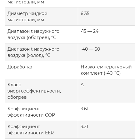
магистрали, мм
Диаметр жидкой
6.35
магистрали, мм
Диапазон t наружного
-15 — 24
воздуха (обогрев), °C
Диапазон t наружного
-40 — 50
воздуха (холод), °C
Доработка
Низкотемпературный
комплект (-40 ˚С)
Класс
A
энергоэффективности,
обогрев
Коэффициент
3.61
эффективности COP
Коэффициент
3.21
эффективности EER