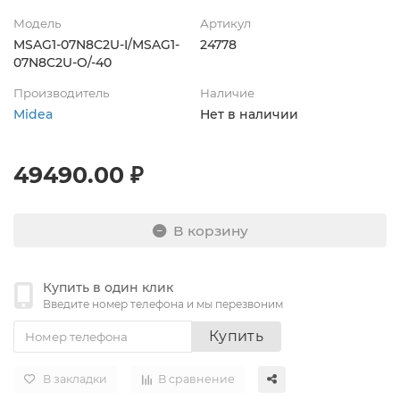
Модель
Артикул
MSAG1-07N8C2U-I/MSAG1-
24778
07N8C2U-O/-40
Производитель
Наличие
Midea
Нет в наличии
49490.00 ₽
В корзину
Купить в один клик
Введите номер телефона и мы перезвоним
Купить
В закладки
В сравнение