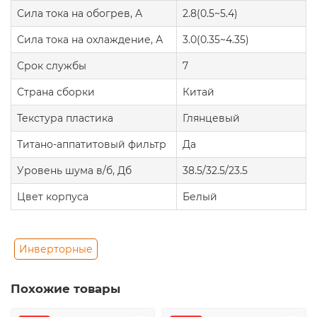
Сила тока на обогрев, А
2.8(0.5~5.4)
Сила тока на охлаждение, А
3.0(0.35~4.35)
Срок службы
7
Страна сборки
Китай
Текстура пластика
Глянцевый
Титано-аппатитовый фильтр
Да
Уровень шума в/б, Дб
38.5/32.5/23.5
Цвет корпуса
Белый
Инверторные
Похожие товары