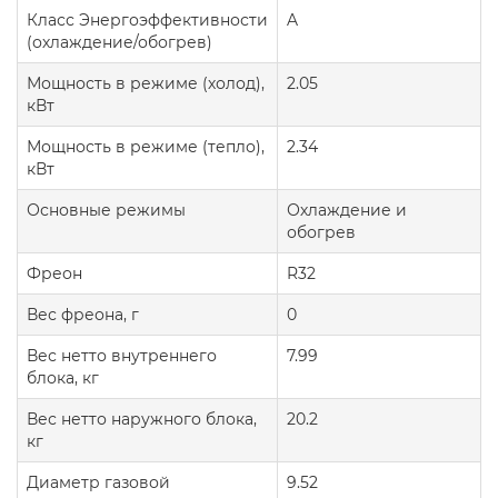
Класс Энергоэффективности
A
(охлаждение/обогрев)
Мощность в режиме (холод),
2.05
кВт
Мощность в режиме (тепло),
2.34
кВт
Основные режимы
Охлаждение и
обогрев
Фреон
R32
Вес фреона, г
0
Вес нетто внутреннего
7.99
блока, кг
Вес нетто наружного блока,
20.2
кг
Диаметр газовой
9.52