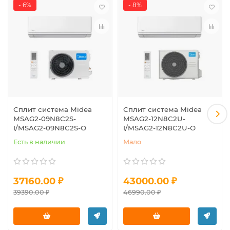
- 6%
- 8%
Сплит система Midea
Сплит система Midea
MSAG2-09N8C2S-
MSAG2-12N8C2U-
I/MSAG2-09N8C2S-O
I/MSAG2-12N8C2U-O
Есть в наличии
Мало
37160.00 ₽
43000.00 ₽
39390.00 ₽
46990.00 ₽