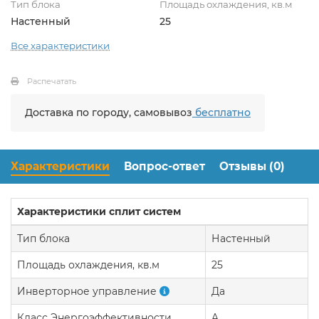
Тип блока
Площадь охлаждения, кв.м
Настенный
25
Все характеристики
Распечатать
Доставка по городу, самовывоз
бесплатно
Характеристики
Вопрос-ответ
Отзывы (0)
Характеристики сплит систем
Тип блока
Настенный
Площадь охлаждения, кв.м
25
Инверторное управление
Да
Класс Энергоэффективности
A