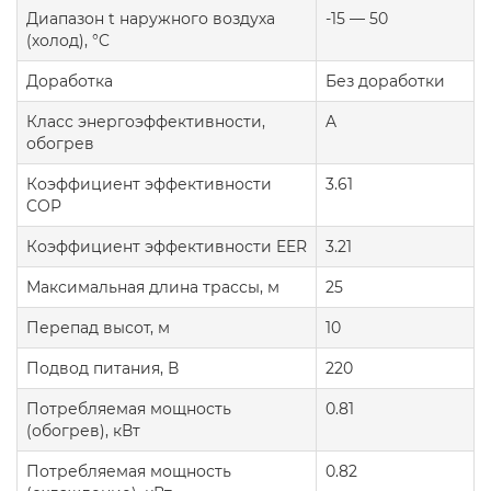
Диапазон t наружного воздуха
-15 — 50
(холод), °C
Доработка
Без доработки
Класс энергоэффективности,
A
обогрев
Коэффициент эффективности
3.61
COP
Коэффициент эффективности EER
3.21
Максимальная длина трассы, м
25
Перепад высот, м
10
Подвод питания, В
220
Потребляемая мощность
0.81
(обогрев), кВт
Потребляемая мощность
0.82