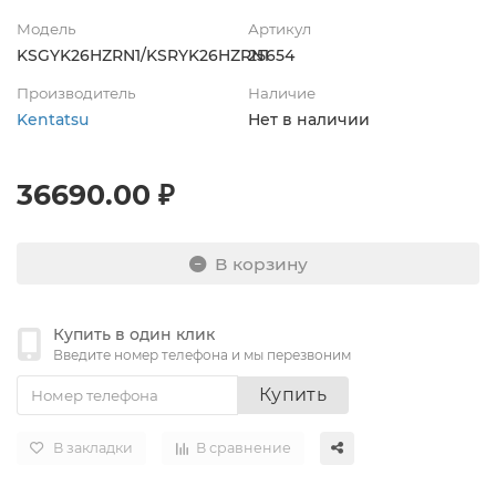
Модель
Артикул
KSGYK26HZRN1/KSRYK26HZRN1
25654
Производитель
Наличие
Kentatsu
Нет в наличии
36690.00 ₽
В корзину
Купить в один клик
Введите номер телефона и мы перезвоним
Купить
В закладки
В сравнение