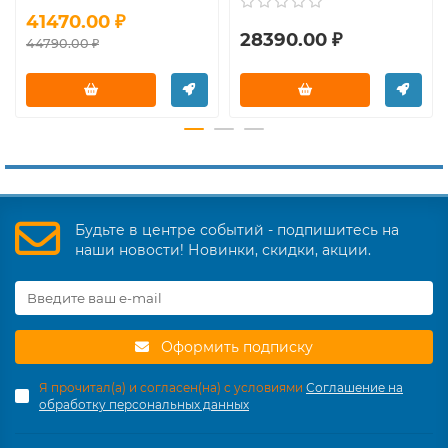
41470.00 ₽
28390.00 ₽
44790.00 ₽
Будьте в центре событий - подпишитесь на
наши новости! Новинки, скидки, акции.
Оформить подписку
Я прочитал(а) и согласен(на) с условиями
Соглашение на
обработку персональных данных