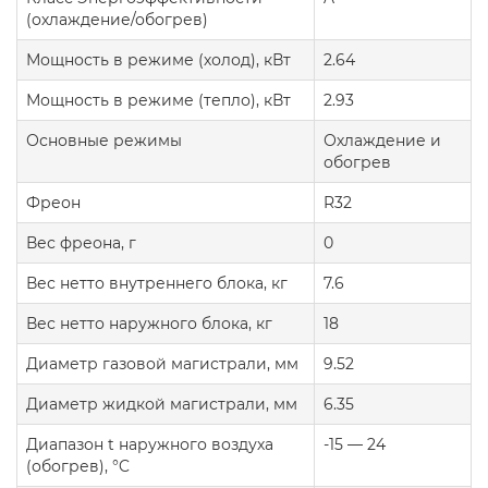
(охлаждение/обогрев)
Мощность в режиме (холод), кВт
2.64
Мощность в режиме (тепло), кВт
2.93
Основные режимы
Охлаждение и
обогрев
Фреон
R32
Вес фреона, г
0
Вес нетто внутреннего блока, кг
7.6
Вес нетто наружного блока, кг
18
Диаметр газовой магистрали, мм
9.52
Диаметр жидкой магистрали, мм
6.35
Диапазон t наружного воздуха
-15 — 24
(обогрев), °C