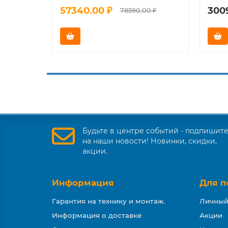
57340.00 ₽
300
78590.00 ₽
Будьте в центре событий - подпишит
на наши новости! Новинки, скидки,
акции.
Информация
Для п
Гарантия на технику и монтаж.
Личный
Информация о доставке
Акции