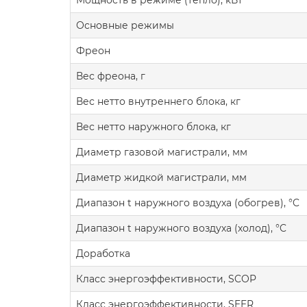
Мощность в режиме (тепло), кВт
Основные режимы
Фреон
Вес фреона, г
Вес нетто внутреннего блока, кг
Вес нетто наружного блока, кг
Диаметр газовой магистрали, мм
Диаметр жидкой магистрали, мм
Диапазон t наружного воздуха (обогрев), °C
Диапазон t наружного воздуха (холод), °C
Доработка
Класс энергоэффективности, SCOP
Класс энергоэффективности, SEER