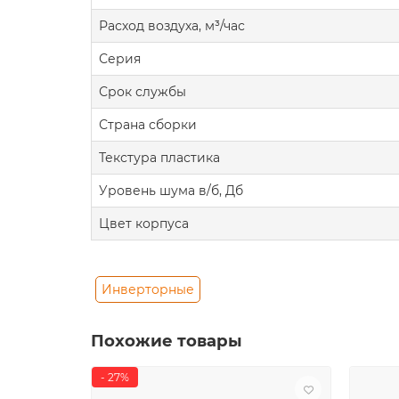
Расход воздуха, м³/час
Серия
Срок службы
Страна сборки
Текстура пластика
Уровень шума в/б, Дб
Цвет корпуса
Инверторные
Похожие товары
- 27%