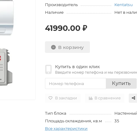
Производитель
Kentatsu
Наличие
Нет в нал
41990.00 ₽
В корзину
Купить в один клик
Введите номер телефона и мы перезвони
Купить
В закладки
В сравнение
Тип блока
Настенны
Площадь охлаждения, кв.м
35
Все характеристики