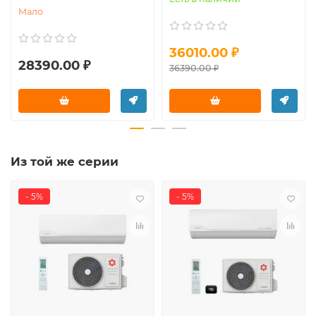
Мало
36010.00 ₽
28390.00 ₽
36390.00 ₽
Из той же серии
- 5%
- 5%