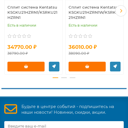
Сплит система Kentatsu
Сплит система Kentatsu
KSGKU21HZRN1/KSRKU21
KSGKU21HZRN1W/KSRKU
HZRN1
21HZRN1
Есть в наличии
Есть в наличии
34770.00 ₽
36010.00 ₽
36790.00 ₽
38090.00 ₽
Будьте в центре событий - подпишитесь на
наши новости! Новинки, скидки, акции.