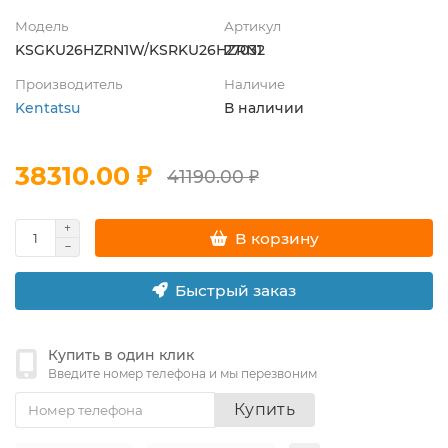
Модель
Артикул
KSGKU26HZRN1W/KSRKU26HZRN1
27032
Производитель
Наличие
Kentatsu
В наличии
38310.00 ₽
41190.00 ₽
В корзину
Быстрый заказ
Купить в один клик
Введите номер телефона и мы перезвоним
Купить