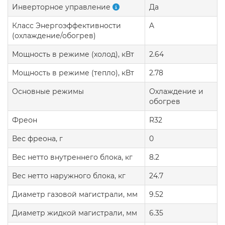
Инверторное управление
Да
Класс Энергоэффективности
A
(охлаждение/обогрев)
Мощность в режиме (холод), кВт
2.64
Мощность в режиме (тепло), кВт
2.78
Основные режимы
Охлаждение и
обогрев
Фреон
R32
Вес фреона, г
0
Вес нетто внутреннего блока, кг
8.2
Вес нетто наружного блока, кг
24.7
Диаметр газовой магистрали, мм
9.52
Диаметр жидкой магистрали, мм
6.35