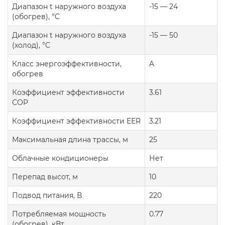
Диапазон t наружного воздуха
-15 — 24
(обогрев), °C
Диапазон t наружного воздуха
-15 — 50
(холод), °C
Класс энергоэффективности,
A
обогрев
Коэффициент эффективности
3.61
COP
Коэффициент эффективности EER
3.21
Максимальная длина трассы, м
25
Облачные кондиционеры
Нет
Перепад высот, м
10
Подвод питания, В
220
Потребляемая мощность
0.77
(обогрев), кВт