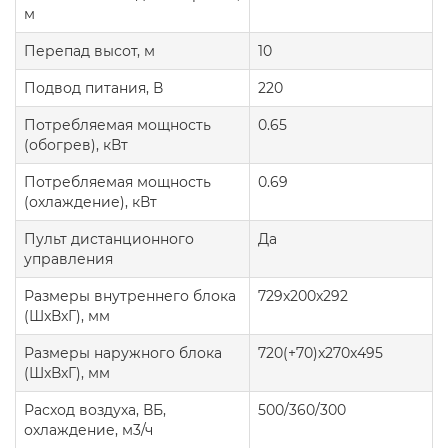
м
Перепад высот, м
10
Подвод питания, В
220
Потребляемая мощность
0.65
(обогрев), кВт
Потребляемая мощность
0.69
(охлаждение), кВт
Пульт дистанционного
Да
управления
Размеры внутреннего блока
729x200x292
(ШxВxГ), мм
Размеры наружного блока
720(+70)x270x495
(ШxВxГ), мм
Расход воздуха, ВБ,
500/360/300
охлаждение, м3/ч