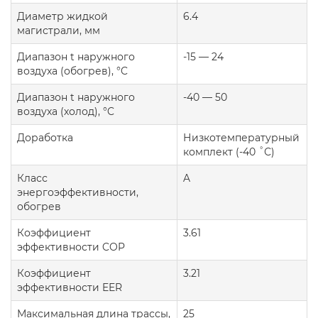
Диаметр жидкой
6.4
магистрали, мм
Диапазон t наружного
-15 — 24
воздуха (обогрев), °C
Диапазон t наружного
-40 — 50
воздуха (холод), °C
Доработка
Низкотемпературный
комплект (-40 ˚С)
Класс
A
энергоэффективности,
обогрев
Коэффициент
3.61
эффективности COP
Коэффициент
3.21
эффективности EER
Максимальная длина трассы,
25