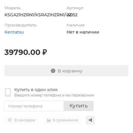
Модель
Артикул
KSGA21HZRN1/KSRA21HZRN1/-40
22152
Производитель
Наличие
Kentatsu
Нет в наличии
39790.00 ₽
В корзину
Купить в один клик
Введите номер телефона и мы перезвоним
Купить
В закладки
В сравнение