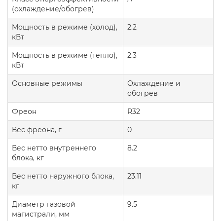
(охлаждение/обогрев)
Мощность в режиме (холод),
2.2
кВт
Мощность в режиме (тепло),
2.3
кВт
Основные режимы
Охлаждение и
обогрев
Фреон
R32
Вес фреона, г
0
Вес нетто внутреннего
8.2
блока, кг
Вес нетто наружного блока,
23.11
кг
Диаметр газовой
9.5
магистрали, мм