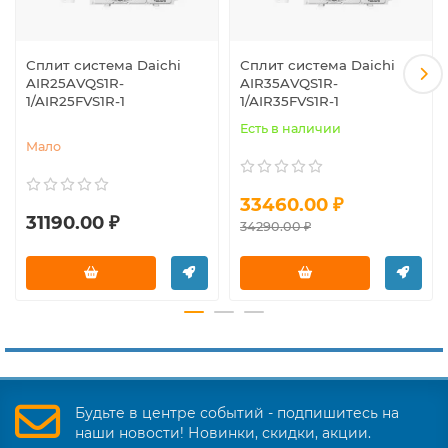
Сплит система Daichi
Сплит система Daichi
AIR25AVQS1R-
AIR35AVQS1R-
1/AIR25FVS1R-1
1/AIR35FVS1R-1
Есть в наличии
Мало
33460.00 ₽
31190.00 ₽
34290.00 ₽
Будьте в центре событий - подпишитесь на
наши новости! Новинки, скидки, акции.