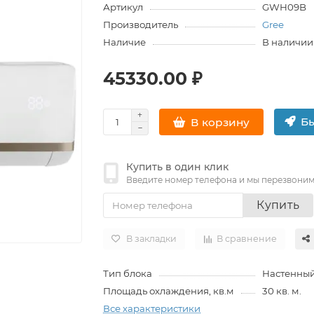
Артикул
GWH09B
Производитель
Gree
Наличие
В наличии
45330.00 ₽
Бы
В корзину
Купить в один клик
Введите номер телефона и мы перезвони
Купить
В закладки
В сравнение
Тип блока
Настенны
Площадь охлаждения, кв.м
30 кв. м.
Все характеристики