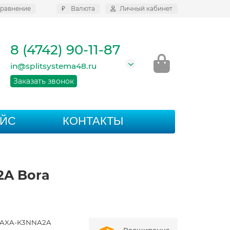
равнение
₽
Валюта
Личный кабинет
8 (4742) 90-11-87
in@splitsystema48.ru
Заказать звонок
АЙС
КОНТАКТЫ
2A Bora
AXA-K3NNA2A