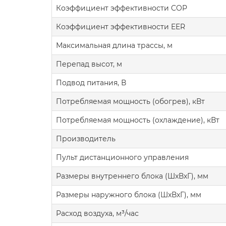
Коэффициент эффективности COP
Коэффициент эффективности EER
Максимальная длина трассы, м
Перепад высот, м
Подвод питания, В
Потребляемая мощность (обогрев), кВт
Потребляемая мощность (охлаждение), кВт
Производитель
Пульт дистанционного управления
Размеры внутреннего блока (ШxВxГ), мм
Размеры наружного блока (ШxВxГ), мм
Расход воздуха, м³/час