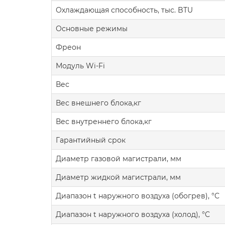
Охлаждающая способность, тыс. BTU
Основные режимы
Фреон
Модуль Wi-Fi
Вес
Вес внешнего блока,кг
Вес внутреннего блока,кг
Гарантийный срок
Диаметр газовой магистрали, мм
Диаметр жидкой магистрали, мм
Диапазон t наружного воздуха (обогрев), °C
Диапазон t наружного воздуха (холод), °C