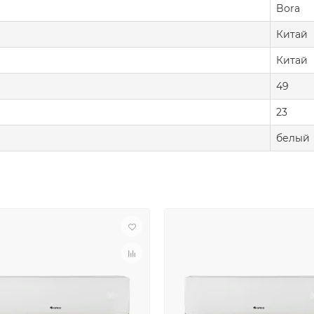
Bora
Китай
Китай
49
23
белый