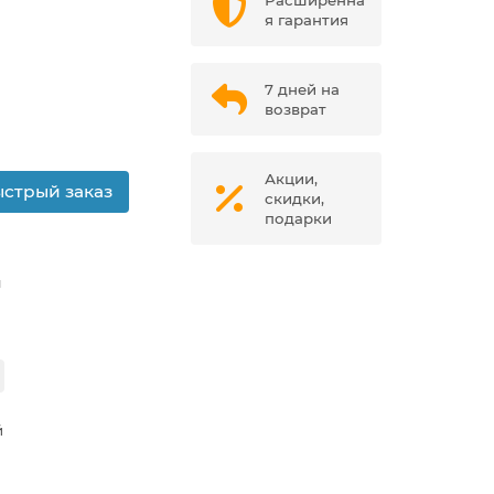
Расширенна
я гарантия
7 дней на
возврат
Акции,
стрый заказ
скидки,
подарки
м
й