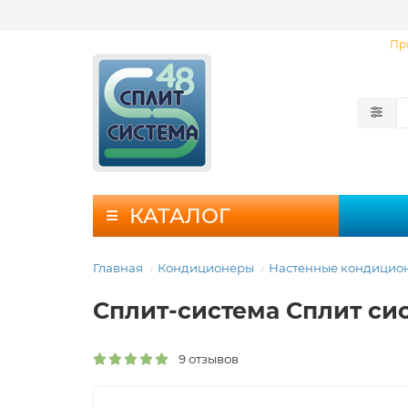
Пр
КАТАЛОГ
Главная
Кондиционеры
Настенные кондицио
Сплит-система Сплит с
9 отзывов