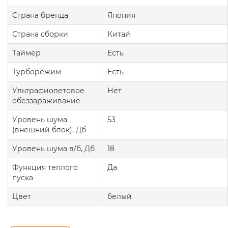
Страна бренда
Япония
Страна сборки
Китай
Таймер
Есть
Турборежим
Есть
Ультрафиолетовое
Нет
обеззараживание
Уровень шума
53
(внешний блок), Дб
Уровень шума в/б, Дб
18
Функция теплого
Да
пуска
Цвет
белый