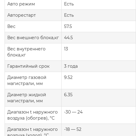
Авто режим
Есть
Авторестарт
Есть
Вес
57.5
Вес внешнего блока,кг
44.5
Вес внутреннего
13
блока,кг
Гарантийный срок
3 года
Диаметр газовой
9.52
магистрали, мм
Диаметр жидкой
6.35
магистрали, мм
Диапазон t наружного
-30 — 24
воздуха (обогрев), °C
Диапазон t наружного
-18 — 52
воздуха (холод), °C