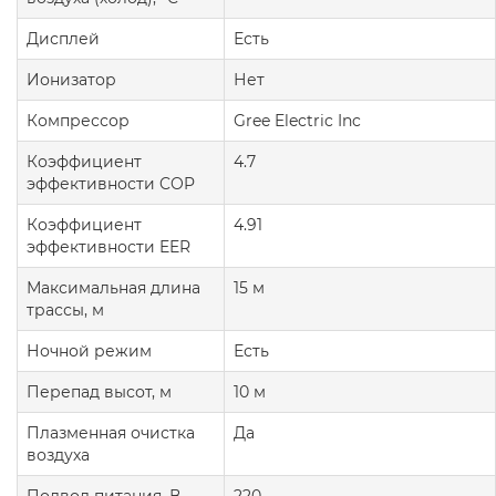
Дисплей
Есть
Ионизатор
Нет
Компрессор
Gree Electric Inc
Коэффициент
4.7
эффективности COP
Коэффициент
4.91
эффективности EER
Максимальная длина
15 м
трассы, м
Ночной режим
Есть
Перепад высот, м
10 м
Плазменная очистка
Да
воздуха