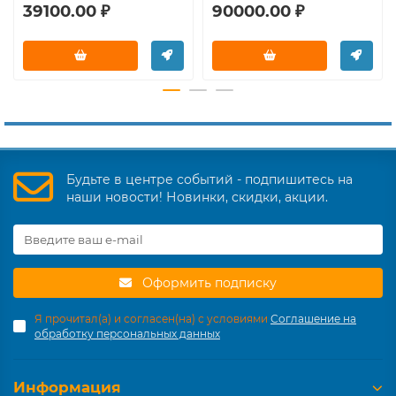
39100.00 ₽
90000.00 ₽
Будьте в центре событий - подпишитесь на
наши новости! Новинки, скидки, акции.
Оформить подписку
Я прочитал(а) и согласен(на) с условиями
Соглашение на
обработку персональных данных
Информация