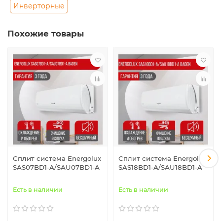
Инверторные
Похожие товары
Сплит система Energolux
Сплит система Energolux
SAS07BD1-A/SAU07BD1-A
SAS18BD1-A/SAU18BD1-A
Есть в наличии
Есть в наличии