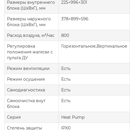
Размеры внутреннего
225×996×301
блока (ШxВxГ), мм
Размеры наружного
378×899×596
блока (ШxВxГ), мм
Расход воздуха, м³/час
800
Регулировка
Горизонтальное,Вертикальное
положения жалюзи с
пульта ДУ
Режим вентиляции
Есть
Режим осушения
Есть
Самодиагностика
Есть
Самоочистка внут
Есть
блока
Серия
Heat Pump
Степень защиты
IPX0