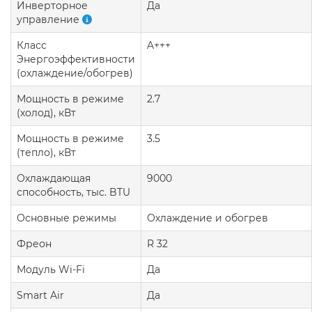
Инверторное
Да
управление
Класс
A+++
Энергоэффективности
(охлаждение/обогрев)
Мощность в режиме
2.7
(холод), кВт
Мощность в режиме
3.5
(тепло), кВт
Охлаждающая
9000
способность, тыс. BTU
Основные режимы
Охлаждение и обогрев
Фреон
R 32
Модуль Wi-Fi
Да
Smart Air
Да