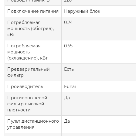
Подвод питания, В
220
Подключение питания
Наружный блок
Потребляемая
0.74
мощность (обогрев),
кВт
Потребляемая
0.55
мощность
(охлаждение), кВт
Предварительный
Есть
фильтр
Производитель
Funai
Противопылевой
Да
фильтр высокой
плотности
Пульт дистанционного
Да
управления