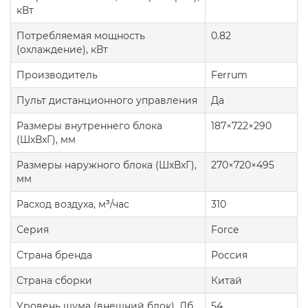
кВт
Потребляемая мощность
0.82
(охлаждение), кВт
Производитель
Ferrum
Пульт дистанционного управления
Да
Размеры внутреннего блока
187×722×290
(ШxВxГ), мм
Размеры наружного блока (ШxВxГ),
270×720×495
мм
Расход воздуха, м³/час
310
Серия
Force
Страна бренда
Россия
Страна сборки
Китай
Уровень шума (внешний блок), Дб
54