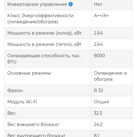
Инверторное управление
Нет
Класс Энергоэффективности
А++/A+
(охлаждение/обогрев)
Мощность в режиме (холод), кВт
2.64
Мощность в режиме (тепло), кВт
2.64
Охлаждающая способность, тыс.
9000
BTU
Основные режимы
Охлаждение и
обогрев
Фреон
R 32
Модуль Wi-Fi
Опция
Вес
32.3
Вес внешнего блока,кг
24.2
Вес внутреннего блока,кг
8.1