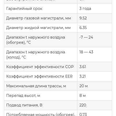
Гарантийный срок
3 года
Диаметр газовой магистрали, мм
9.52
Диаметр жидкой магистрали, мм
6.35
Диапазон t наружного воздуха
-7 — 24
(обогрев), °C
Диапазон t наружного воздуха
18 — 43
(холод), °C
Коэффициент эффективности COP
3.61
Коэффициент эффективности EER
3.21
Максимальная длина трассы, м
20 м
Перепад высот, м
8 м
Подвод питания, В
220
Потребляемая мощность (обогрев),
0.73