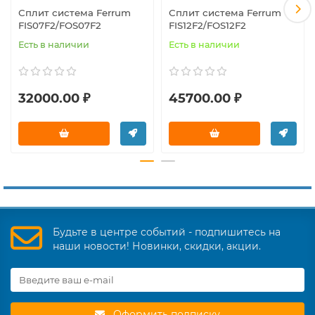
Сплит система Ferrum
Сплит система Ferrum
FIS07F2/FOS07F2
FIS12F2/FOS12F2
Есть в наличии
Есть в наличии
32000.00 ₽
45700.00 ₽
Будьте в центре событий - подпишитесь на
наши новости! Новинки, скидки, акции.
Оформить подписку