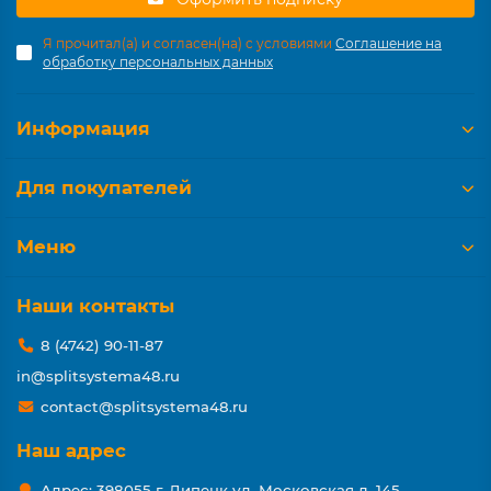
Я прочитал(а) и согласен(на) с условиями
Соглашение на
обработку персональных данных
Информация
Для покупателей
Меню
Наши контакты
8 (4742) 90-11-87
in@splitsystema48.ru
contact@splitsystema48.ru
Наш адрес
Адрес: 398055 г. Липецк ул. Московская д. 145