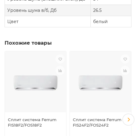
Уровень шума в/б, Дб
26.5
Цвет
белый
Похожие товары
Сплит система Ferrum
Сплит система Ferrum
FIS18F2/FOS18F2
FIS24F2/FOS24F2