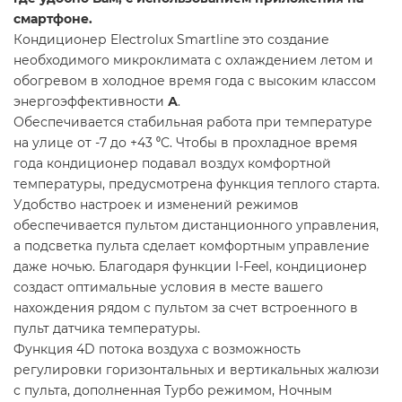
смартфоне.
Кондиционер Electrolux Smartline это создание
необходимого микроклимата с охлаждением летом и
обогревом в холодное время года с высоким классом
энергоэффективности
А
.
Обеспечивается стабильная работа при температуре
на улице от -7 до +43 ⁰С. Чтобы в прохладное время
года кондиционер подавал воздух комфортной
температуры, предусмотрена функция теплого старта.
Удобство настроек и изменений режимов
обеспечивается пультом дистанционного управления,
а подсветка пульта сделает комфортным управление
даже ночью. Благодаря функции I-Feel, кондиционер
создаст оптимальные условия в месте вашего
нахождения рядом с пультом за счет встроенного в
пульт датчика температуры.
Функция 4D потока воздуха с возможность
регулировки горизонтальных и вертикальных жалюзи
с пульта, дополненная Турбо режимом, Ночным