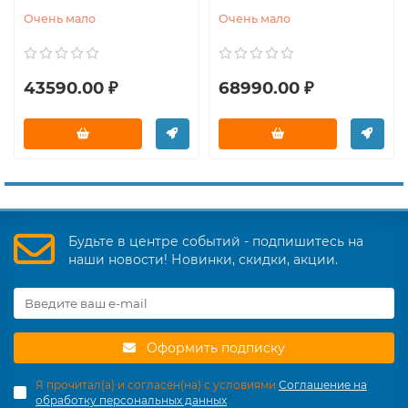
Очень мало
Очень мало
43590.00 ₽
68990.00 ₽
Будьте в центре событий - подпишитесь на
наши новости! Новинки, скидки, акции.
Оформить подписку
Я прочитал(а) и согласен(на) с условиями
Соглашение на
обработку персональных данных