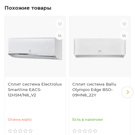
Похожие товары
Сплит система Electrolux
Сплит система Ballu
Smartline EACS-
Olympio Edge BSO-
12HSM/N8_V2
09HN8_22Y
Очень мало
Есть в наличии