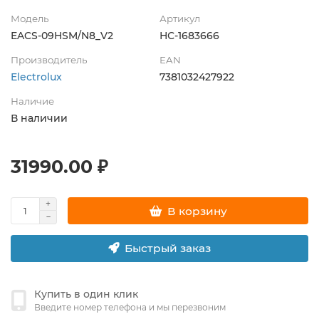
Модель
Артикул
EACS-09HSM/N8_V2
НС-1683666
Производитель
EAN
Electrolux
7381032427922
Наличие
В наличии
31990.00 ₽
В корзину
Быстрый заказ
Купить в один клик
Введите номер телефона и мы перезвоним