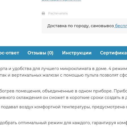
Распечатать
Доставка по городу, самовывоз
беспл
ос-ответ
Отзывы (0)
Инструкции
Сертифика
рта и удобства для лучшего микроклимата в доме. 4 режим
 так и вертикальных жалюзи с помощью пульта позволят с
богрев помещения, объединенные в одном приборе. Прибор
нсивного охлаждения он сможет в короткие сроки создать в
 подавал воздух комфортной температуры, предусмотрена ф
добрать оптимальный режим для каждого, гарантируя ком