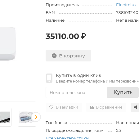
Производитель
Electrolux
EAN
738103240
Наличие
Нет в нал
35110.00 ₽
В корзину
Купить в один клик
Введите номер телефона и мы перезвони
Купить
В закладки
В сравнение
Тип блока
Настенная
Площадь охлаждения, кв.м
55
Все характеристики