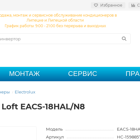
Избранное
С
одажа, монтаж и сервисное обслуживание кондиционеров в
Липецке и Липецкой области
График работы: 9:00 - 21:00 без перерыва и выходных
МОНТАЖ
СЕРВИС
ПР
неры
Electrolux
 Loft EACS-18HAL/N8
Модель
EACS-18H
Артикул
НС-159885