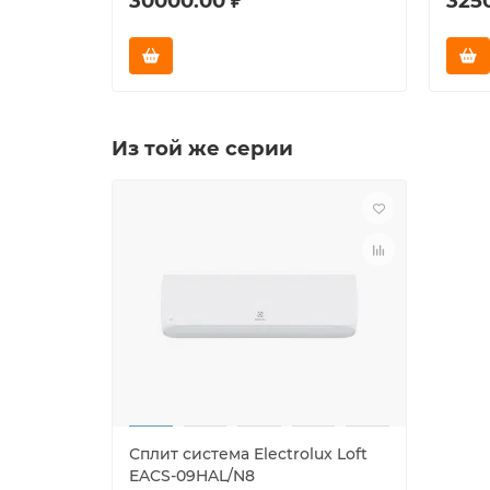
30000.00 ₽
325
Из той же серии
Сплит система Electrolux Loft
EACS-09HAL/N8