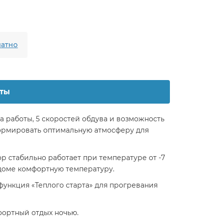
атно
ты
а работы, 5 скоростей обдува и возможность
формировать оптимальную атмосферу для
 стабильно работает при температуре от -7
 доме комфортную температуру.
ункция «Теплого старта» для прогревания
фортный отдых ночью.