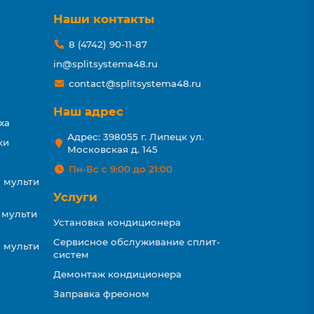
Наши контакты
8 (4742) 90-11-87
in@splitsystema48.ru
contact@splitsystema48.ru
Наш адрес
ха
Адрес: 398055 г. Липецк ул.
ки
Московская д. 145
Пн-Вс с 9:00 до 21:00
 мульти
Услуги
 мульти
Установка кондиционера
Сервисное обслуживание сплит-
 мульти
систем
Демонтаж кондиционера
Заправка фреоном