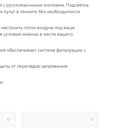
я с русскоязычными кнопками. Подсветка
я пульт в темноте без необходимости
 настроить поток воздуха под ваши
ые условия именно в месте вашего
ений обеспечивает система фильтрации с
ащиты от перепадов напряжения
м.