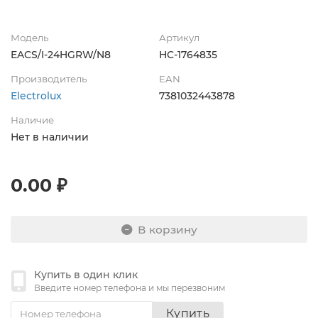
Модель
Артикул
EACS/I-24HGRW/N8
НС-1764835
Производитель
EAN
Electrolux
7381032443878
Наличие
Нет в наличии
0.00 ₽
В корзину
Купить в один клик
Введите номер телефона и мы перезвоним
Купить