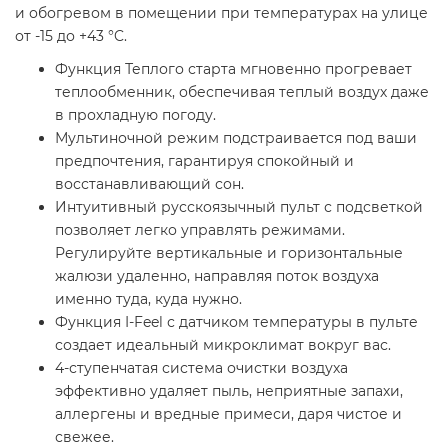
и обогревом в помещении при температурах на улице
от -15 до +43 °C.
Функция Теплого старта мгновенно прогревает
теплообменник, обеспечивая теплый воздух даже
в прохладную погоду.
Мультиночной режим подстраивается под ваши
предпочтения, гарантируя спокойный и
восстанавливающий сон.
Интуитивный русскоязычный пульт с подсветкой
позволяет легко управлять режимами.
Регулируйте вертикальные и горизонтальные
жалюзи удаленно, направляя поток воздуха
именно туда, куда нужно.
Функция I-Feel с датчиком температуры в пульте
создает идеальный микроклимат вокруг вас.
4-ступенчатая система очистки воздуха
эффективно удаляет пыль, неприятные запахи,
аллергены и вредные примеси, даря чистое и
свежее.