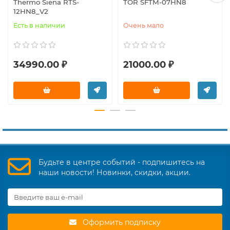
Thermo Siena RTS-
TOR SFTM-07HN8
12HN8_V2
Есть в наличии
Очень мало
34990.00 ₽
21000.00 ₽
Будьте в центре событий - подпишитесь на
наши новости! Новинки, скидки, акции.
Оформить подписку