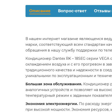
Описание
Вопрос-ответ
Отзывы 
В нашем интернет магазине являющемся вед
марки, соответствующий всем стандартам ка
обращения в нашу службу поддержки по теле
Кондиционер Dantex RK – 18SEG серии VEGA о
охлаждением воздуха и с его прогревом в з
традиционного качества и надежности в сое
уникальными по эксплуатационным и техниче
Большая зона обслуживания.
Кондиционер ра
аналогичных устройств и позволяет на высок
температурный режим к заданным показателя
Экономия электроэнергии.
По расходу энерг
при высокой мощности. Экономия ресурсов,