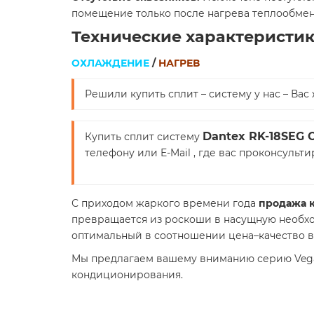
помещение только после нагрева теплообмен
Технические характеристик
ОХЛАЖДЕНИЕ
/
НАГРЕВ
Решили купить сплит – систему у нас – В
Dantex RK-18SEG
Купить сплит систему
телефону или E-Mail , где вас проконсуль
С приходом жаркого времени года
продажа 
превращается из роскоши в насущную необхо
оптимальный в соотношении цена–качество ва
Мы предлагаем вашему вниманию серию Vega 
кондиционирования.