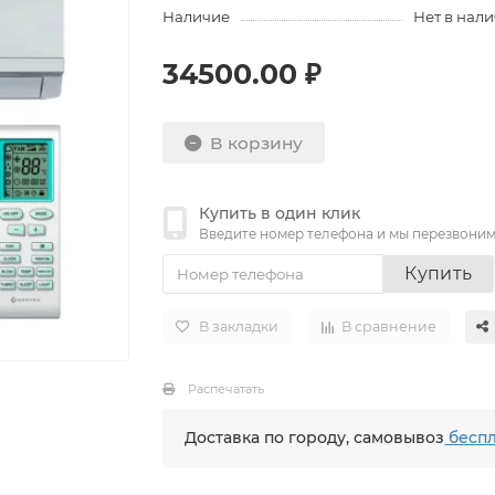
Наличие
Нет в нал
34500.00 ₽
В корзину
Купить в один клик
Введите номер телефона и мы перезвони
Купить
В закладки
В сравнение
Распечатать
Доставка по городу, самовывоз
беспл