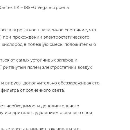
ntex RK – 18SEG Vega встроена
сс в агрегатное плазменное состояние, что
) при прохождении электростатического
 кислород в полезную смесь, положительно
ься от самых устойчивых запахов и
Притянутый полем электростатики воздух
 и вирусы, дополнительно обеззараживая его.
фильтра от солнечного света.
без необходимости дополнительного
у испарителя с удалением осевшего слоя
шные массы начинают закачиваться в