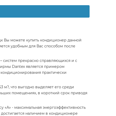
к Вы можете купить кондиционер данной
яется удобным для Вас способом после
 – систем прекрасно справляющихся и с
 фирмы Dantex является примером
ы кондиционирования практически
 м?, что выгодно выделяет его среди
ольших помещениях, в короткий срок приводя
су «А» - максимальная энергоэффективность
 достигается наличием в кондиционере