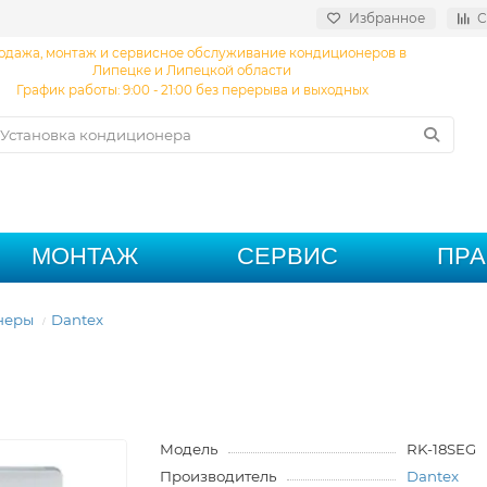
Избранное
С
одажа, монтаж и сервисное обслуживание кондиционеров в
Липецке и Липецкой области
График работы: 9:00 - 21:00 без перерыва и выходных
МОНТАЖ
СЕРВИС
ПР
неры
Dantex
Модель
RK-18SEG
Производитель
Dantex