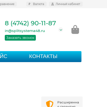
равнение
₽
Валюта
Личный кабинет
8 (4742) 90-11-87
in@splitsystema48.ru
Заказать звонок
АЙС
КОНТАКТЫ
Расширенна
я гарантия