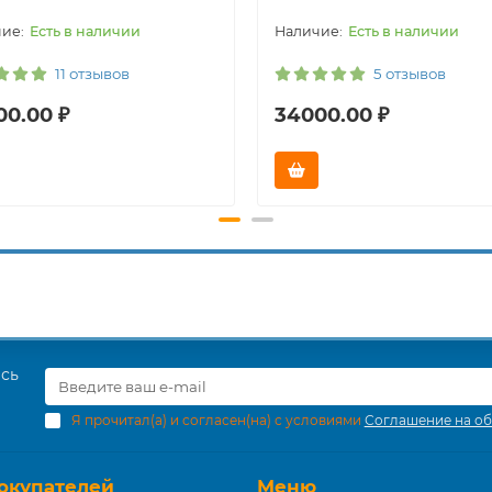
Есть в наличии
Есть в наличии
11 отзывов
5 отзывов
00.00 ₽
34000.00 ₽
есь
Я прочитал(а) и согласен(на) с условиями
Соглашение на об
окупателей
Меню